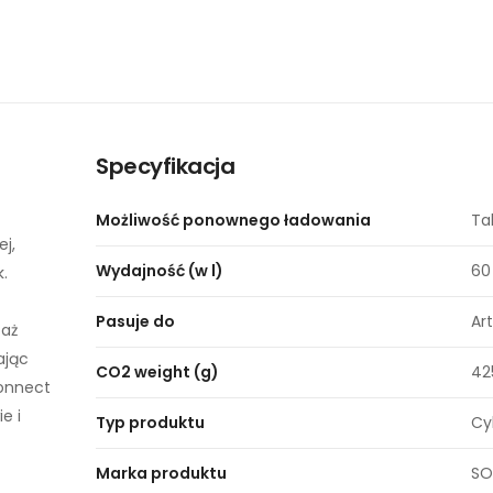
Specyfikacja
Możliwość ponownego ładowania
Ta
j,
Wydajność (w l)
60
.
Pasuje do
Ar
taż
ając
CO2 weight (g)
42
Connect
e i
Typ produktu
Cy
Marka produktu
SO