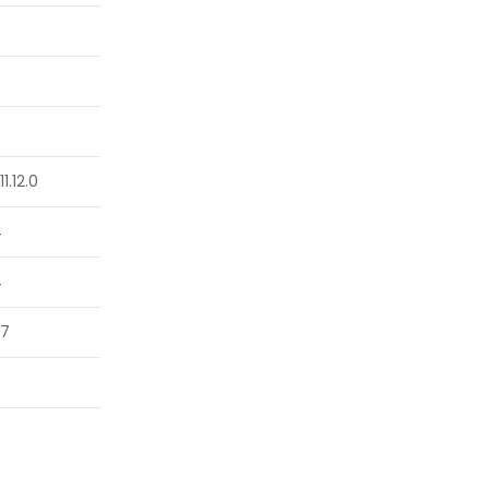
9
11.12.0
4
4
.7
9