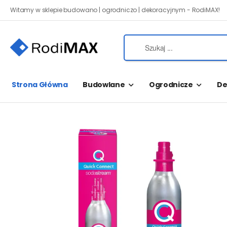
Witamy w sklepie budowano | ogrodniczo | dekoracyjnym - RodiMAX!
Strona Główna
Budowlane
Ogrodnicze
De