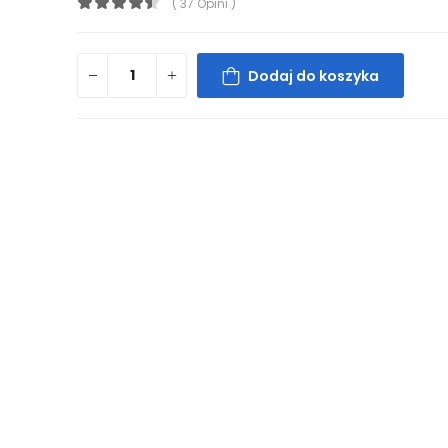
( 37 Opini )
Dodaj do koszyka