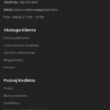
TELEFON:
760 213 554
EMAIL:
biuro.rodimax@gmail.com
Pon - Niedz / 7:00 - 21:00
Obsługa Klienta
Formy płatności
Czas i koszty dostawy
Zwroty i reklamacje
Regulaminy
Pomoc
Poznaj RodiMax
Praca
Biuro prasowe
Dostawcy