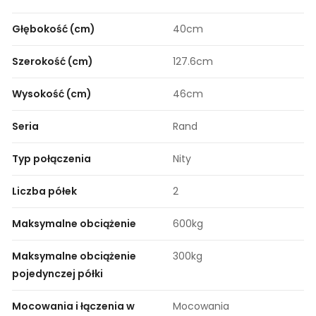
Głębokość (cm)
40cm
Szerokość (cm)
127.6cm
Wysokość (cm)
46cm
Seria
Rand
Typ połączenia
Nity
Liczba półek
2
Maksymalne obciążenie
600kg
Maksymalne obciążenie
300kg
pojedynczej półki
Mocowania i łączenia w
Mocowania