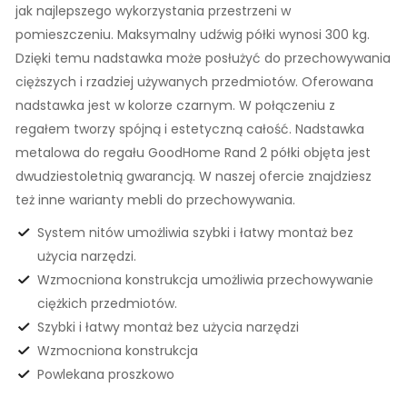
jak najlepszego wykorzystania przestrzeni w
pomieszczeniu. Maksymalny udźwig półki wynosi 300 kg.
Dzięki temu nadstawka może posłużyć do przechowywania
cięższych i rzadziej używanych przedmiotów. Oferowana
nadstawka jest w kolorze czarnym. W połączeniu z
regałem tworzy spójną i estetyczną całość. Nadstawka
metalowa do regału GoodHome Rand 2 półki objęta jest
dwudziestoletnią gwarancją. W naszej ofercie znajdziesz
też inne warianty mebli do przechowywania.
System nitów umożliwia szybki i łatwy montaż bez
użycia narzędzi.
Wzmocniona konstrukcja umożliwia przechowywanie
ciężkich przedmiotów.
Szybki i łatwy montaż bez użycia narzędzi
Wzmocniona konstrukcja
Powlekana proszkowo