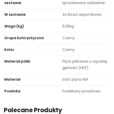
zestawie
sprzedawane oddzielnie
W zestawie
4x listwa wspornikowa
Waga (kg)
9.36kg
Grupa kolorystyczna
Czarny
Kolor
Czarny
Materiał półki
Płyta pilśniowa o wysokiej
gęstości (HDF)
Materiał
Stal i płyta HDF
Powłoka
Powlekany proszkowo
Polecane Produkty