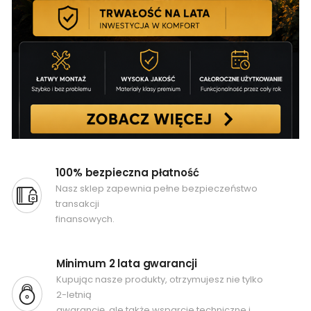
100% bezpieczna płatność
Nasz sklep zapewnia pełne bezpieczeństwo
transakcji
finansowych.
Minimum 2 lata gwarancji
Kupując nasze produkty, otrzymujesz nie tylko
2-letnią
gwarancję, ale także wsparcie techniczne i