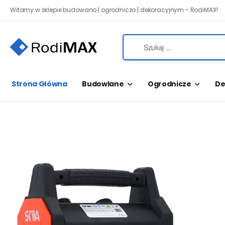
Witamy w sklepie budowano | ogrodniczo | dekoracyjnym - RodiMAX!
Strona Główna
Budowlane
Ogrodnicze
De