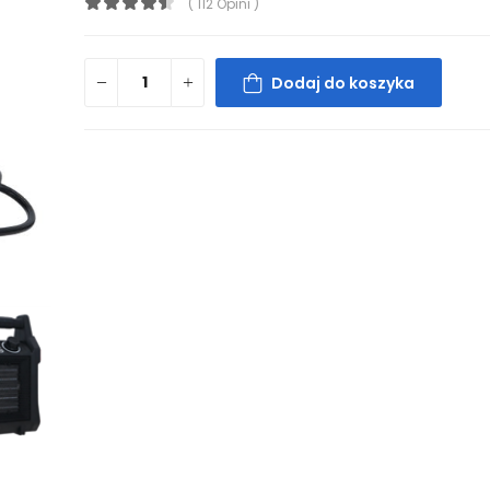
( 112 Opini )
Dodaj do koszyka