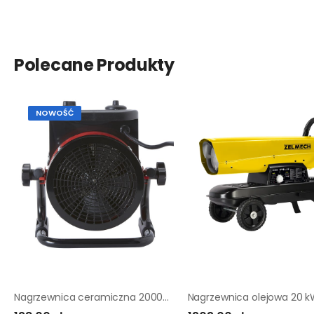
Polecane Produkty
NOWOŚĆ
Nagrzewnica ceramiczna 2000W EQUATION