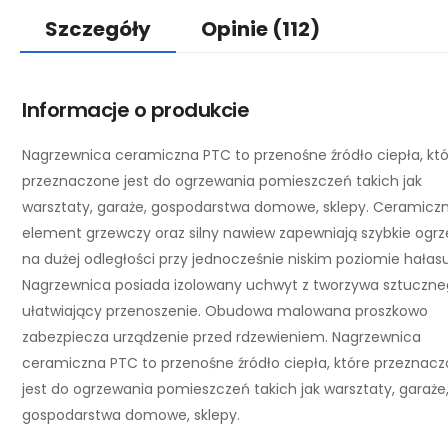
Szczegóły
Opinie
(112)
Informacje o produkcie
Nagrzewnica ceramiczna PTC to przenośne źródło ciepła, kt
przeznaczone jest do ogrzewania pomieszczeń takich jak
warsztaty, garaże, gospodarstwa domowe, sklepy. Ceramicz
element grzewczy oraz silny nawiew zapewniają szybkie ogr
na dużej odległości przy jednocześnie niskim poziomie hałasu
Nagrzewnica posiada izolowany uchwyt z tworzywa sztuczn
ułatwiający przenoszenie. Obudowa malowana proszkowo
zabezpiecza urządzenie przed rdzewieniem. Nagrzewnica
ceramiczna PTC to przenośne źródło ciepła, które przeznac
jest do ogrzewania pomieszczeń takich jak warsztaty, garaże
gospodarstwa domowe, sklepy.