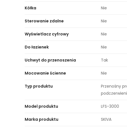
Kółka
Nie
Sterowanie zdalne
Nie
Wyświetlacz cyfrowy
Nie
Do łazienek
Nie
Uchwyt do przenoszenia
Tak
Mocowanie ścienne
Nie
Typ produktu
Przenośny p
podczerwien
Model produktu
LFS-3000
Marka produktu
SKIVA