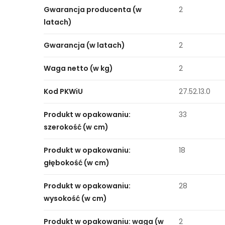
Gwarancja producenta (w
2
latach)
Gwarancja (w latach)
2
Waga netto (w kg)
2
Kod PKWiU
27.52.13.0
Produkt w opakowaniu:
33
szerokość (w cm)
Produkt w opakowaniu:
18
głębokość (w cm)
Produkt w opakowaniu:
28
wysokość (w cm)
Produkt w opakowaniu: waga (w
2