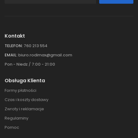
Kontakt
TELEFON:
760 213 554
EMAIL:
biuro.rodimax@gmail.com
Pon - Niedz / 7:00 - 21:00
Obsługa Klienta
Formy płatności
Czas i koszty dostawy
Zwroty i reklamacje
Regulaminy
Pomoc