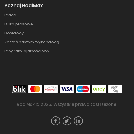
Poznaj RodiMax
Praca
Biuro prasowe
Dostawcy
Zostań naszym Wykonawcą
Program lojalnościowy
RodiMax ©
2026
. Wszystkie prawa zastrzeżone.