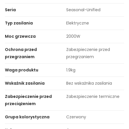
Seria
Seasonal-Unified
Typ zasilania
Elektryczne
Moc grzewcza
2000W
Ochrona przed
Zabezpieczenie przed
przegrzaniem
przegrzaniem
Waga produktu
1.9kg
Wskaźnik zasilania
Bez wskaźnika zasilania
Zabezpieczenie przed
Zabezpieczenie termiczne
przeciążeniem
Grupa kolorystyczna
Czerwony