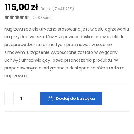
115,00 zł
Brutto ( Z VAT 23%)
( 58 Opini )
Nagrzewnica elektryczna stosowana jest w celu ogrzewania
na przykład warsztatów – zapewnia doskonałe warunki do
przeprowadzania rozmaitych prac nawet w sezonie
zimowym. Urządzenie wyposażone zostało w wygodny
uchwyt umożliwiający łatwe przenoszenie produktu. W
proponowanym asortymencie dostępne są różne rodzaje
nagrzewnic
Dodaj do koszyka