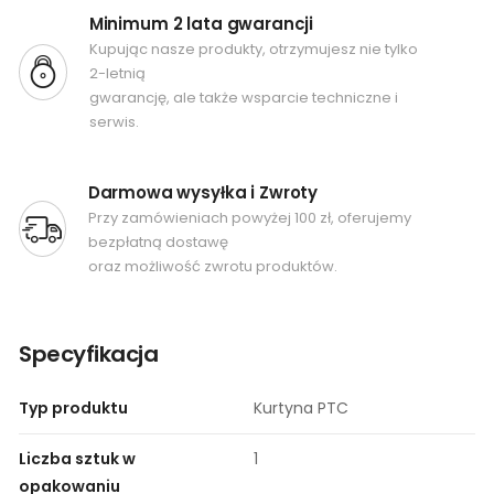
Minimum 2 lata gwarancji
Kupując nasze produkty, otrzymujesz nie tylko
2-letnią
gwarancję, ale także wsparcie techniczne i
serwis.
Darmowa wysyłka i Zwroty
Przy zamówieniach powyżej 100 zł, oferujemy
bezpłatną dostawę
oraz możliwość zwrotu produktów.
Specyfikacja
Typ produktu
Kurtyna PTC
Liczba sztuk w
1
opakowaniu