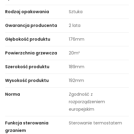
Rodzaj opakowania
Sztuka
Gwarancja producenta
2 lata
Głębokość produktu
176mm
Powierzchnia grzewcza
20m²
Szerokość produktu
189mm
Wysokość produktu
192mm
Norma
Zgodność z
rozporządzeniem
europejskim
Funkcja sterowania
Sterowanie termostatem
grzaniem