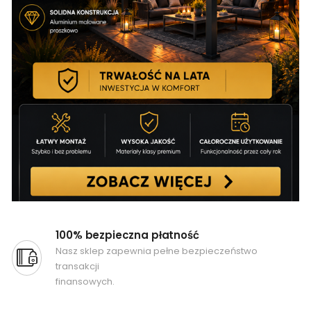
100% bezpieczna płatność
Nasz sklep zapewnia pełne bezpieczeństwo
transakcji
finansowych.