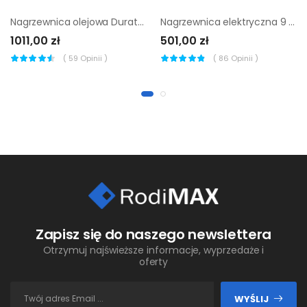
Nagrzewnica olejowa Duraterm 20 kW
Nagrzewnica elektryczna 9 kW
1011,00 zł
501,00 zł
(
59
Opinii )
(
86
Opinii )
Zapisz się do naszego newslettera
Otrzymuj najświeższe informacje, wyprzedaże i
oferty
WYŚLIJ