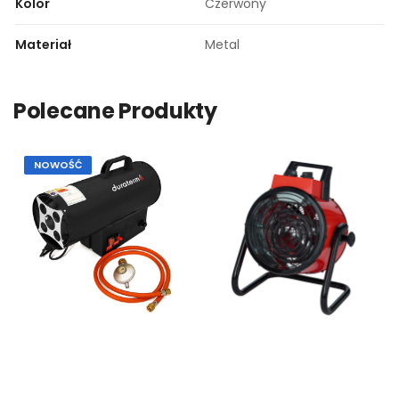
Kolor
Czerwony
Materiał
Metal
Polecane Produkty
NOWOŚĆ