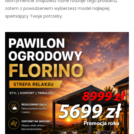
asortymencie znajdziesz różne rodzaje tego produktu,
zatem z powodzeniem wybierzesz model najlepiej
spełniający Twoje potrzeby.