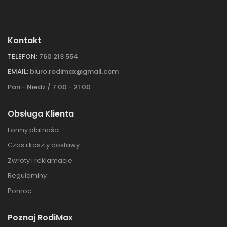
Kontakt
TELEFON:
760 213 554
EMAIL:
biuro.rodimax@gmail.com
Pon - Niedz / 7:00 - 21:00
Obsługa Klienta
Formy płatności
Czas i koszty dostawy
Zwroty i reklamacje
Regulaminy
Pomoc
Poznaj RodiMax