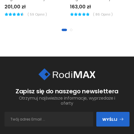
201,00 zł
163,00 zł
(
59
Opinii )
(
86
Opinii )
Zapisz się do naszego newslettera
Otrzymuj najświeższe informacje, wyprzedaże i
oferty
WYŚLIJ