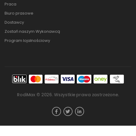
Praca
Biuro prasowe
Dostawcy
Zostań naszym Wykonawcą
Program lojalnościowy
RodiMax ©
2026
. Wszystkie prawa zastrzeżone.