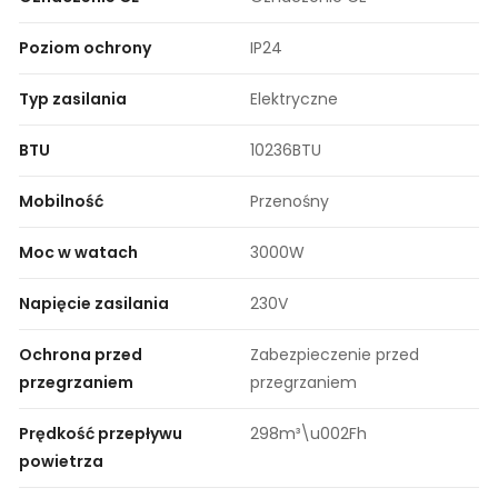
Poziom ochrony
IP24
Typ zasilania
Elektryczne
BTU
10236BTU
Mobilność
Przenośny
Moc w watach
3000W
Napięcie zasilania
230V
Ochrona przed
Zabezpieczenie przed
przegrzaniem
przegrzaniem
Prędkość przepływu
298m³\u002Fh
powietrza