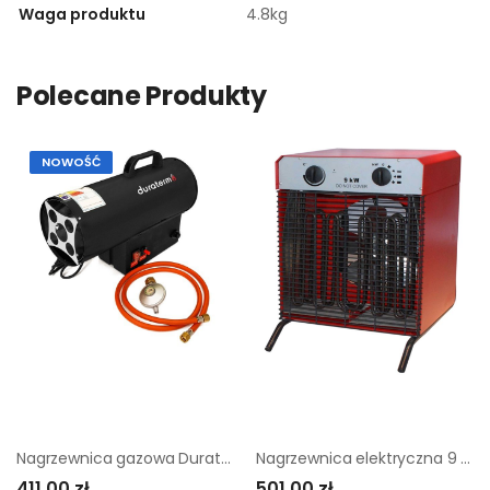
Waga produktu
4.8kg
Polecane Produkty
NOWOŚĆ
Nagrzewnica gazowa Duraterm 15 kW
Nagrzewnica elektryczna 9 kW
411,00 zł
501,00 zł