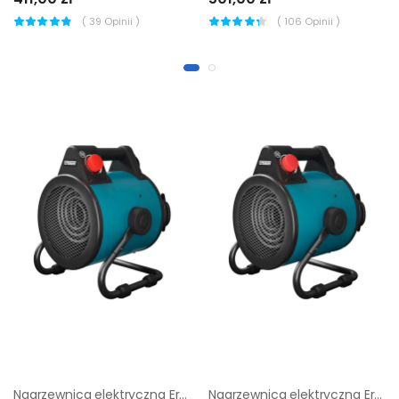
(
39
Opinii )
(
106
Opinii )
Nagrzewnica elektryczna Erbauer 3000 W
Nagrzewnica elektryczna Erbauer 2000 W