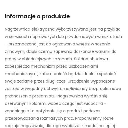
Informacje o produkcie
Nagrzewnica elektryczna wykorzystywana jest na przykład
w serwisach naprawczych lub przydomowych warsztatach
– przeznaczona jest do ogrzewania wnętrz w sezonie
zimowym, dzięki czemu zapewnia doskonałe warunki do
pracy w chłodniejszych sezonach. Solidna obudowa
zabezpiecza mechanizm przed uszkodzeniami
mechanicznymi, zatem całość będzie idealnie spełniać
swoje zadanie przez długi czas. Urządzenie wyposażone
zostało w wygodny uchwyt umożliwiający bezproblemowe
przenoszenie przedmiotu. Nagrzewnica wyróżnia się
czerwonym kolorem, wobec czego jest widoczna –
zapobiegnie to potykaniu się o produkt podczas
przeprowadzania rozmaitych prac. Proponujemy różne
rodzaje nagrzewnic, dlatego wybierzesz model najlepiej