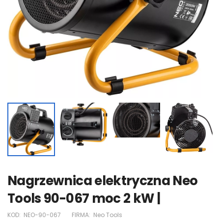
Nagrzewnica elektryczna Neo
Tools 90-067 moc 2 kW |
KOD:
NEO-90-067
FIRMA:
Neo Tools