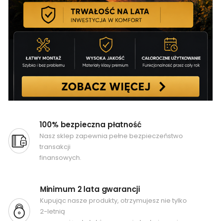
100% bezpieczna płatność
Nasz sklep zapewnia pełne bezpieczeństwo
transakcji
finansowych.
Minimum 2 lata gwarancji
Kupując nasze produkty, otrzymujesz nie tylko
2-letnią