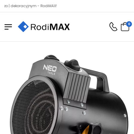
dekoracyjnym - RodiMAX!
0