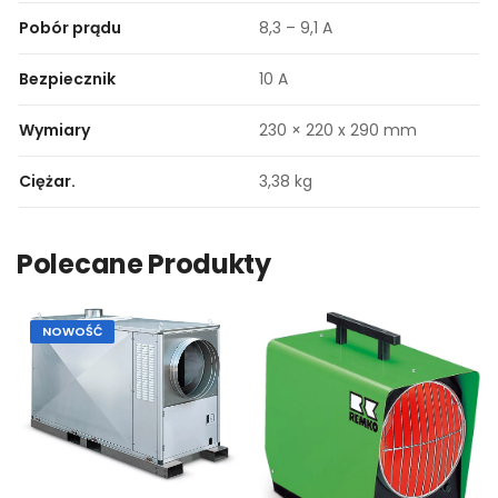
Pobór prądu
8,3 – 9,1 A
Bezpiecznik
10 A
Wymiary
230 × 220 x 290 mm
Ciężar.
3,38 kg
Polecane Produkty
NOWOŚĆ