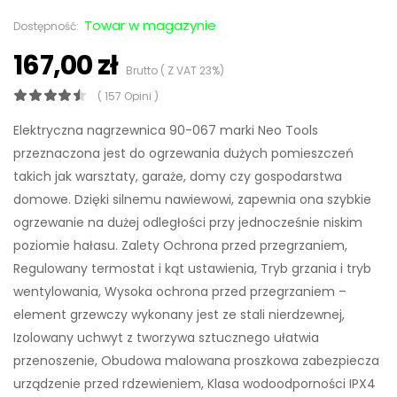
Towar w magazynie
Dostępność:
167,00 zł
Brutto ( Z VAT 23%)
( 157 Opini )
Elektryczna nagrzewnica 90-067 marki Neo Tools
przeznaczona jest do ogrzewania dużych pomieszczeń
takich jak warsztaty, garaże, domy czy gospodarstwa
domowe. Dzięki silnemu nawiewowi, zapewnia ona szybkie
ogrzewanie na dużej odległości przy jednocześnie niskim
poziomie hałasu. Zalety Ochrona przed przegrzaniem,
Regulowany termostat i kąt ustawienia, Tryb grzania i tryb
wentylowania, Wysoka ochrona przed przegrzaniem –
element grzewczy wykonany jest ze stali nierdzewnej,
Izolowany uchwyt z tworzywa sztucznego ułatwia
przenoszenie, Obudowa malowana proszkowa zabezpiecza
urządzenie przed rdzewieniem, Klasa wodoodporności IPX4