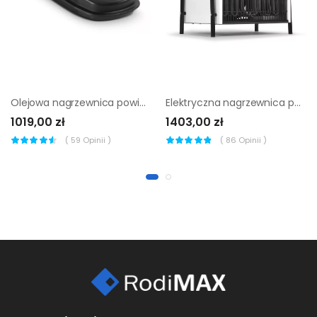
Olejowa nagrzewnica powietrza Trotec IDE 20 D
Elektryczna nagrzewnica powietrza Trotec TDS 100
1019,00 zł
1403,00 zł
(
59
Opinii )
(
86
Opinii )