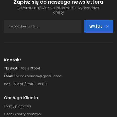
Zapisz się do naszego newslettera
Otrzymuj najświeższe informacje, wyprzedaże i
oferty
WYŚLIJ
Kontakt
TELEFON:
760 213 554
EMAIL:
biuro.rodimax@gmail.com
Pon - Niedz / 7:00 - 21:00
Obsługa Klienta
Formy płatności
Czas i koszty dostawy