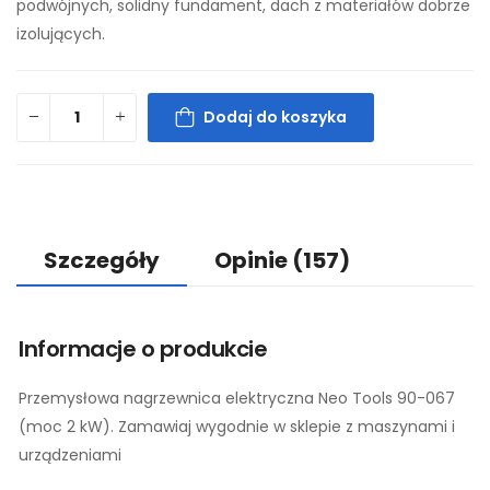
podwójnych, solidny fundament, dach z materiałów dobrze
izolujących.
Dodaj do koszyka
Szczegóły
Opinie
(157)
Informacje o produkcie
Przemysłowa nagrzewnica elektryczna Neo Tools 90-067
(moc 2 kW). Zamawiaj wygodnie w sklepie z maszynami i
urządzeniami