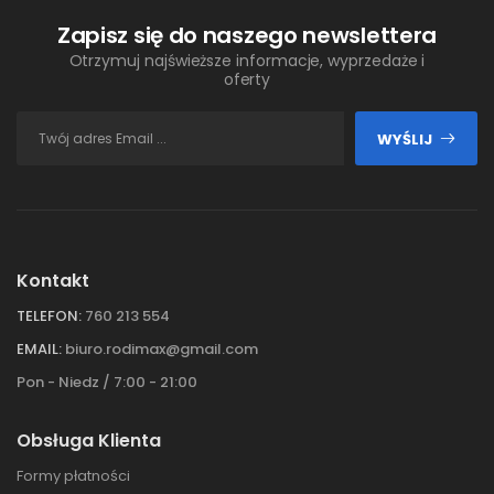
Zapisz się do naszego newslettera
Otrzymuj najświeższe informacje, wyprzedaże i
oferty
WYŚLIJ
Kontakt
TELEFON:
760 213 554
EMAIL:
biuro.rodimax@gmail.com
Pon - Niedz / 7:00 - 21:00
Obsługa Klienta
Formy płatności