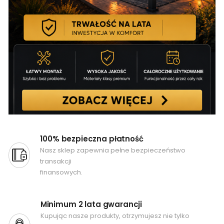
100% bezpieczna płatność
Nasz sklep zapewnia pełne bezpieczeństwo
transakcji
finansowych.
Minimum 2 lata gwarancji
Kupując nasze produkty, otrzymujesz nie tylko