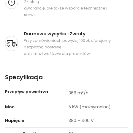
2-letnią
gwarancję, ale także wsparcie techniczne i
serwis.
Darmowa wysyłka i Zwroty
Przy zamówieniach powyżej 100 zł, oferujemy
bezpłatną dostawę
oraz możliwość zwrotu produktów.
Specyfikacja
Przepływ powietrza
³
366 m
/h
Moc
5 kW (maksymalna)
Napięcie
380 – 400 V