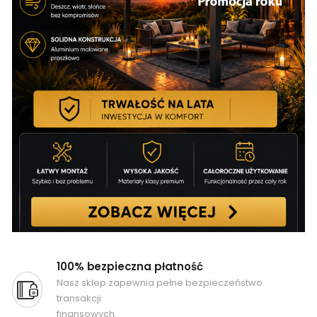
100% bezpieczna płatność
Nasz sklep zapewnia pełne bezpieczeństwo
transakcji
finansowych.