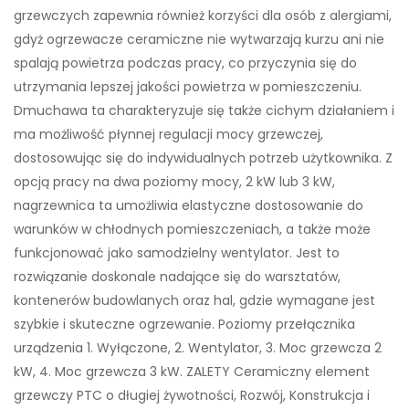
grzewczych zapewnia również korzyści dla osób z alergiami,
gdyż ogrzewacze ceramiczne nie wytwarzają kurzu ani nie
spalają powietrza podczas pracy, co przyczynia się do
utrzymania lepszej jakości powietrza w pomieszczeniu.
Dmuchawa ta charakteryzuje się także cichym działaniem i
ma możliwość płynnej regulacji mocy grzewczej,
dostosowując się do indywidualnych potrzeb użytkownika. Z
opcją pracy na dwa poziomy mocy, 2 kW lub 3 kW,
nagrzewnica ta umożliwia elastyczne dostosowanie do
warunków w chłodnych pomieszczeniach, a także może
funkcjonować jako samodzielny wentylator. Jest to
rozwiązanie doskonale nadające się do warsztatów,
kontenerów budowlanych oraz hal, gdzie wymagane jest
szybkie i skuteczne ogrzewanie. Poziomy przełącznika
urządzenia 1. Wyłączone, 2. Wentylator, 3. Moc grzewcza 2
kW, 4. Moc grzewcza 3 kW. ZALETY Ceramiczny element
grzewczy PTC o długiej żywotności, Rozwój, Konstrukcja i