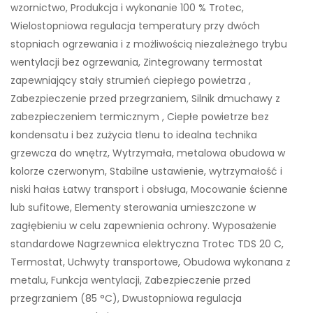
wzornictwo, Produkcja i wykonanie 100 % Trotec,
Wielostopniowa regulacja temperatury przy dwóch
stopniach ogrzewania i z możliwością niezależnego trybu
wentylacji bez ogrzewania, Zintegrowany termostat
zapewniający stały strumień ciepłego powietrza ,
Zabezpieczenie przed przegrzaniem, Silnik dmuchawy z
zabezpieczeniem termicznym , Ciepłe powietrze bez
kondensatu i bez zużycia tlenu to idealna technika
grzewcza do wnętrz, Wytrzymała, metalowa obudowa w
kolorze czerwonym, Stabilne ustawienie, wytrzymałość i
niski hałas Łatwy transport i obsługa, Mocowanie ścienne
lub sufitowe, Elementy sterowania umieszczone w
zagłębieniu w celu zapewnienia ochrony. Wyposażenie
standardowe Nagrzewnica elektryczna Trotec TDS 20 C,
Termostat, Uchwyty transportowe, Obudowa wykonana z
metalu, Funkcja wentylacji, Zabezpieczenie przed
przegrzaniem (85 °C), Dwustopniowa regulacja