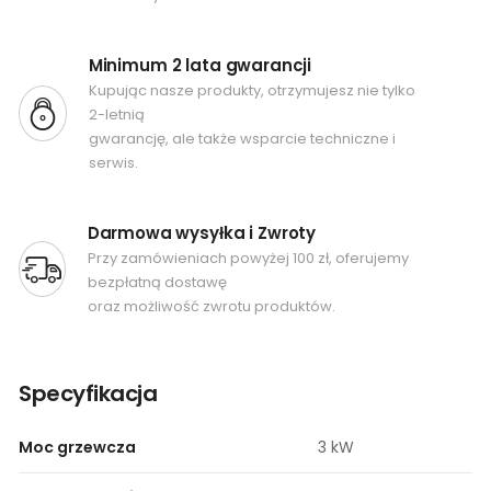
Minimum 2 lata gwarancji
Kupując nasze produkty, otrzymujesz nie tylko
2-letnią
gwarancję, ale także wsparcie techniczne i
serwis.
Darmowa wysyłka i Zwroty
Przy zamówieniach powyżej 100 zł, oferujemy
bezpłatną dostawę
oraz możliwość zwrotu produktów.
Specyfikacja
Moc grzewcza
3 kW