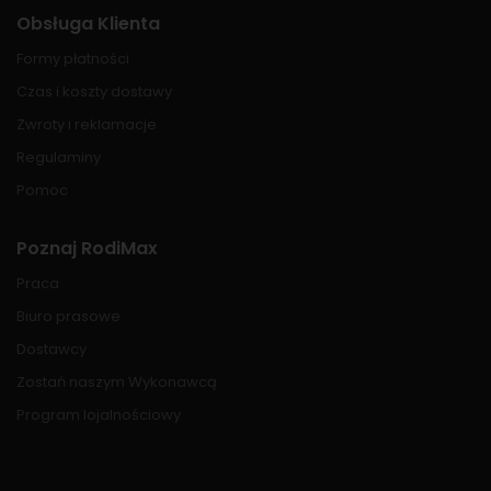
Obsługa Klienta
Formy płatności
Czas i koszty dostawy
Zwroty i reklamacje
Regulaminy
Pomoc
Poznaj RodiMax
Praca
Biuro prasowe
Dostawcy
Zostań naszym Wykonawcą
Program lojalnościowy