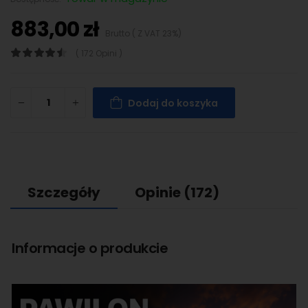
883,00 zł
Brutto ( Z VAT 23%)
( 172 Opini )
Dodaj do koszyka
Szczegóły
Opinie
(172)
Informacje o produkcie