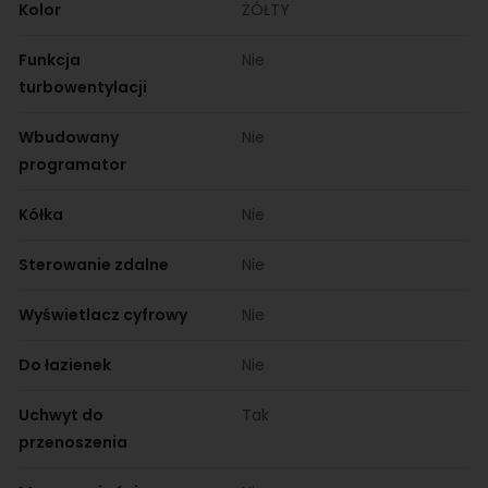
Kolor
ŻÓŁTY
Funkcja
Nie
turbowentylacji
Wbudowany
Nie
programator
Kółka
Nie
Sterowanie zdalne
Nie
Wyświetlacz cyfrowy
Nie
Do łazienek
Nie
Uchwyt do
Tak
przenoszenia