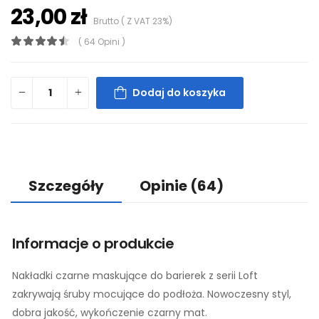
23,00 zł
Brutto ( Z VAT 23%)
( 64 Opini )
Dodaj do koszyka
Szczegóły
Opinie
(64)
Informacje o produkcie
Nakładki czarne maskujące do barierek z serii Loft
zakrywają śruby mocujące do podłoża. Nowoczesny styl,
dobra jakość, wykończenie czarny mat.