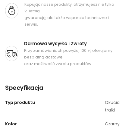
Kupując nasze produkty, otrzymujesz nie tylko
2-letnią
gwarancję, ale także wsparcie techniczne i
serwis.
Darmowa wysyłka i Zwroty
Przy zamówieniach powyżej 100 zł, oferujemy
bezpłatną dostawę
oraz możliwość zwrotu produktów.
Specyfikacja
Typ produktu
Okucia
tralki
Kolor
Czarny