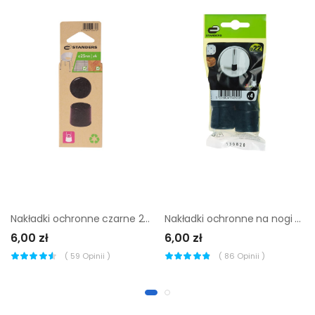
Nakładki ochronne czarne 25 mm 4 szt. Stander
Nakładki ochronne na nogi krzesła czarne 22 mm 4 szt.
6,00 zł
6,00 zł
(
59
Opinii )
(
86
Opinii )