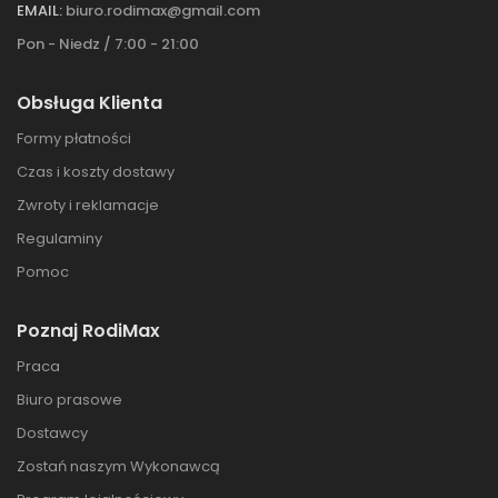
EMAIL:
biuro.rodimax@gmail.com
Pon - Niedz / 7:00 - 21:00
Obsługa Klienta
Formy płatności
Czas i koszty dostawy
Zwroty i reklamacje
Regulaminy
Pomoc
Poznaj RodiMax
Praca
Biuro prasowe
Dostawcy
Zostań naszym Wykonawcą