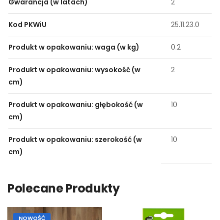
Gwarancja (w latach)
2
Kod PKWiU
25.11.23.0
Produkt w opakowaniu: waga (w kg)
0.2
Produkt w opakowaniu: wysokość (w
2
cm)
Produkt w opakowaniu: głębokość (w
10
cm)
Produkt w opakowaniu: szerokość (w
10
cm)
Polecane Produkty
NOWOŚĆ