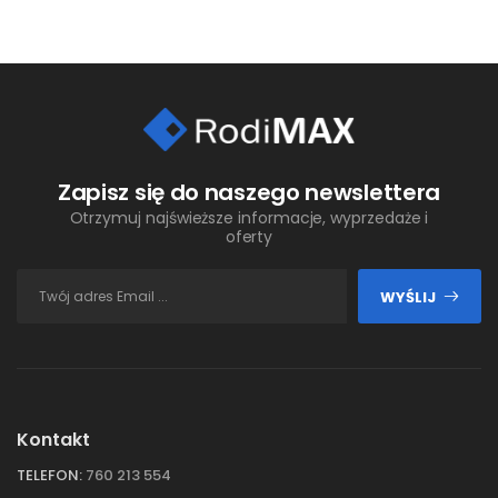
Zapisz się do naszego newslettera
Otrzymuj najświeższe informacje, wyprzedaże i
oferty
WYŚLIJ
Kontakt
TELEFON:
760 213 554