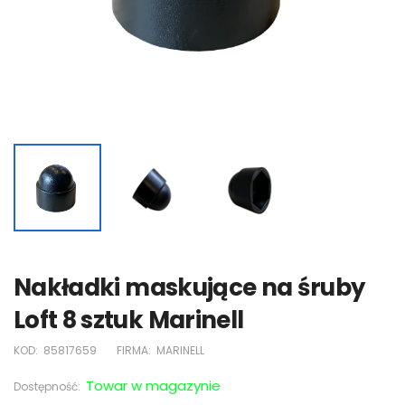
Nakładki maskujące na śruby
Loft 8 sztuk Marinell
KOD:
85817659
FIRMA:
MARINELL
Towar w magazynie
Dostępność: