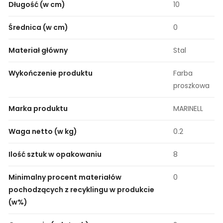
Długość (w cm)
10
Średnica (w cm)
0
Materiał główny
Stal
Wykończenie produktu
Farba
proszkowa
Marka produktu
MARINELL
Waga netto (w kg)
0.2
Ilość sztuk w opakowaniu
8
Minimalny procent materiałów
0
pochodzących z recyklingu w produkcie
(w%)