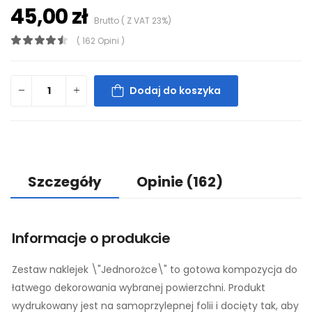
45,00 zł
Brutto ( Z VAT 23%)
( 162 Opini )
Dodaj do koszyka
Szczegóły
Opinie
(162)
Informacje o produkcie
Zestaw naklejek \"Jednorożce\" to gotowa kompozycja do
łatwego dekorowania wybranej powierzchni. Produkt
wydrukowany jest na samoprzylepnej folii i docięty tak, aby