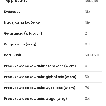
Typ produktu
Naklejka
Świecący
Nie
Naklejka na lodówkę
Nie
Gwarancja (w latach)
2
Waga netto (w kg)
0.4
Kod PKWiU
58.19.12.0
Produkt w opakowaniu: szerokość (w cm)
0.5
Produkt w opakowaniu: głębokość (w cm)
50
Produkt w opakowaniu: wysokość (w cm)
70
Produkt w opakowaniu: waga (w kg)
0.4