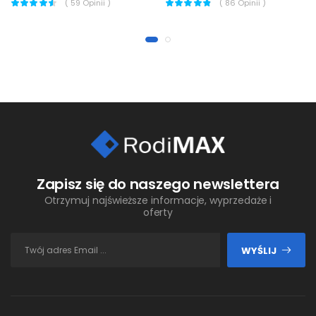
(
59
Opinii )
(
86
Opinii )
Zapisz się do naszego newslettera
Otrzymuj najświeższe informacje, wyprzedaże i
oferty
WYŚLIJ