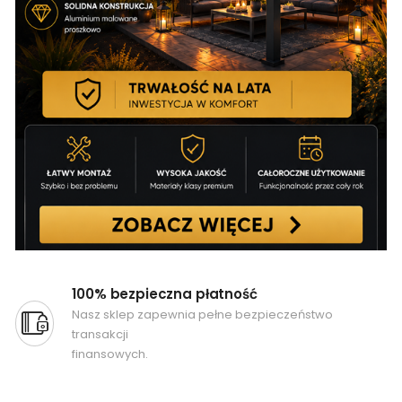
100% bezpieczna płatność
Nasz sklep zapewnia pełne bezpieczeństwo
transakcji
finansowych.