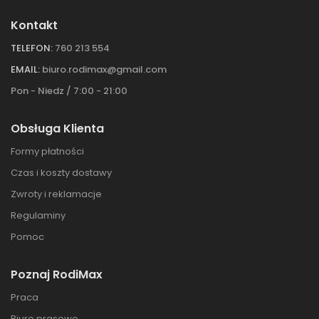
Kontakt
TELEFON:
760 213 554
EMAIL:
biuro.rodimax@gmail.com
Pon - Niedz / 7:00 - 21:00
Obsługa Klienta
Formy płatności
Czas i koszty dostawy
Zwroty i reklamacje
Regulaminy
Pomoc
Poznaj RodiMax
Praca
Biuro prasowe