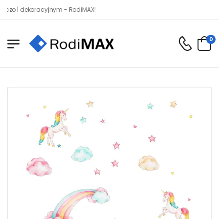
| dekoracyjnym - RodiMAX!
0