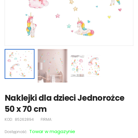
Naklejki dla dzieci Jednorożce
50 x 70 cm
KOD:
85262894
FIRMA:
Towar w magazynie
Dostępność: