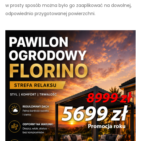
w prosty sposób można było go zaaplikować na dowolnej,
odpowiednio przygotowanej powierzchni.