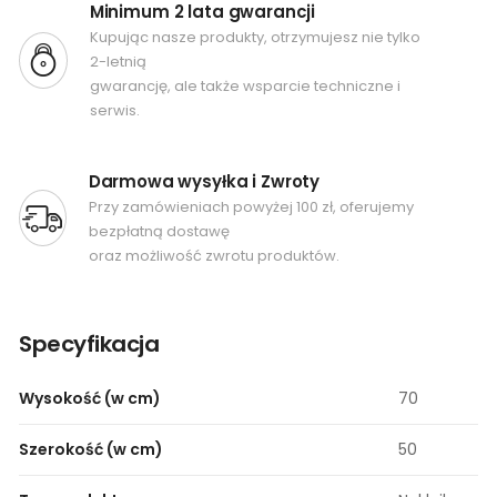
Minimum 2 lata gwarancji
Kupując nasze produkty, otrzymujesz nie tylko
2-letnią
gwarancję, ale także wsparcie techniczne i
serwis.
Darmowa wysyłka i Zwroty
Przy zamówieniach powyżej 100 zł, oferujemy
bezpłatną dostawę
oraz możliwość zwrotu produktów.
Specyfikacja
Wysokość (w cm)
70
Szerokość (w cm)
50