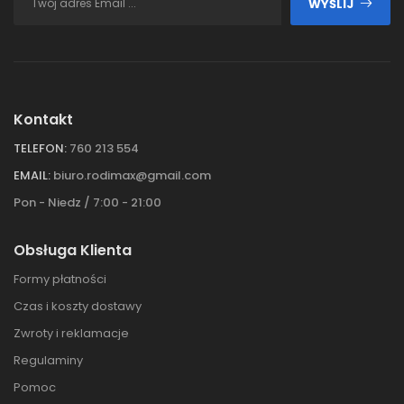
WYŚLIJ
Kontakt
TELEFON:
760 213 554
EMAIL:
biuro.rodimax@gmail.com
Pon - Niedz / 7:00 - 21:00
Obsługa Klienta
Formy płatności
Czas i koszty dostawy
Zwroty i reklamacje
Regulaminy
Pomoc