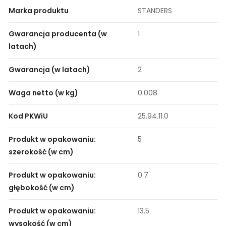
Marka produktu
STANDERS
Gwarancja producenta (w
1
latach)
Gwarancja (w latach)
2
Waga netto (w kg)
0.008
Kod PKWiU
25.94.11.0
Produkt w opakowaniu:
5
szerokość (w cm)
Produkt w opakowaniu:
0.7
głębokość (w cm)
Produkt w opakowaniu:
13.5
wysokość (w cm)