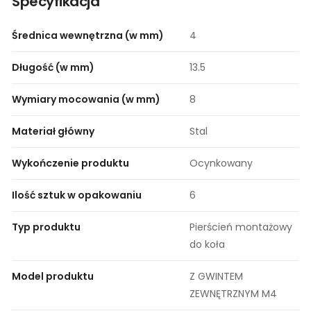
Specyfikacja
Średnica wewnętrzna (w mm)
4
Długość (w mm)
13.5
Wymiary mocowania (w mm)
8
Materiał główny
Stal
Wykończenie produktu
Ocynkowany
Ilość sztuk w opakowaniu
6
Typ produktu
Pierścień montażowy
do koła
Model produktu
Z GWINTEM
ZEWNĘTRZNYM M4