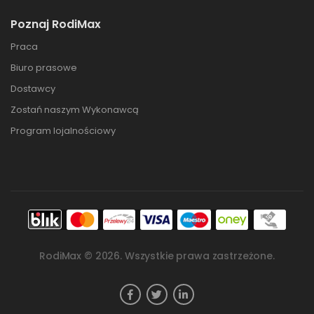
Poznaj RodiMax
Praca
Biuro prasowe
Dostawcy
Zostań naszym Wykonawcą
Program lojalnościowy
RodiMax ©
2026
. Wszystkie prawa zastrzeżone.