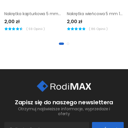
Nakrętka kapturkowa 5 mm 15 szt. Standers
Nakrętka wieńcowa 5 mm 10 szt. Standers
2,00 zł
2,00 zł
(
59
Opinii )
(
86
Opinii )
Zapisz się do naszego newslettera
Otrzymuj najświeższe informacje, wyprzedaże i
oferty