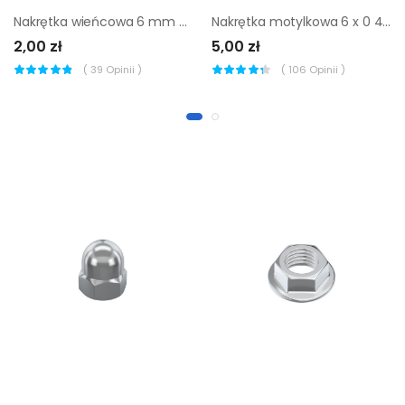
Nakrętka wieńcowa 6 mm 8 szt. Standers
Nakrętka motylkowa 6 x 0 4 szt. Standers
2,00 zł
5,00 zł
(
39
Opinii )
(
106
Opinii )