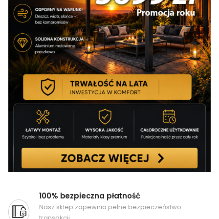
100% bezpieczna płatność
Nasz sklep zapewnia pełne bezpieczeństwo
transakcji