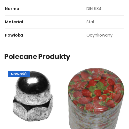
Norma
DIN 934
Materiał
Stal
Powłoka
Ocynkowany
Polecane Produkty
NOWOŚĆ