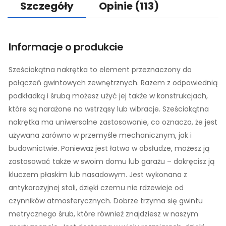
Szczegóły
Opinie
(113)
Informacje o produkcie
Sześciokątna nakrętka to element przeznaczony do
połączeń gwintowych zewnętrznych. Razem z odpowiednią
podkładką i śrubą możesz użyć jej także w konstrukcjach,
które są narażone na wstrząsy lub wibracje. Sześciokątna
nakrętka ma uniwersalne zastosowanie, co oznacza, że jest
używana zarówno w przemyśle mechanicznym, jak i
budownictwie. Ponieważ jest łatwa w obsłudze, możesz ją
zastosować także w swoim domu lub garażu – dokręcisz ją
kluczem płaskim lub nasadowym. Jest wykonana z
antykorozyjnej stali, dzięki czemu nie rdzewieje od
czynników atmosferycznych. Dobrze trzyma się gwintu
metrycznego śrub, które również znajdziesz w naszym