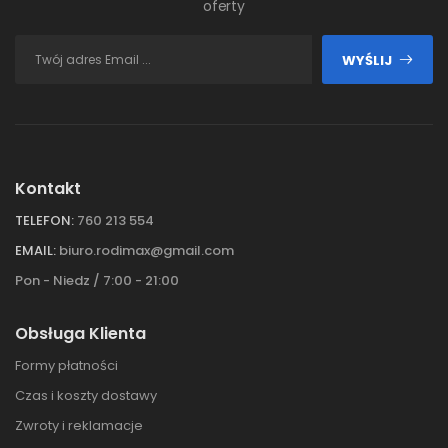
oferty
WYŚLIJ
Kontakt
TELEFON:
760 213 554
EMAIL:
biuro.rodimax@gmail.com
Pon - Niedz / 7:00 - 21:00
Obsługa Klienta
Formy płatności
Czas i koszty dostawy
Zwroty i reklamacje