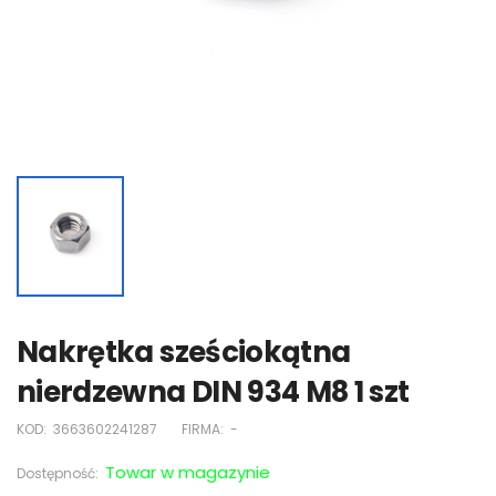
Nakrętka sześciokątna
nierdzewna DIN 934 M8 1 szt
KOD:
3663602241287
FIRMA:
-
Towar w magazynie
Dostępność: