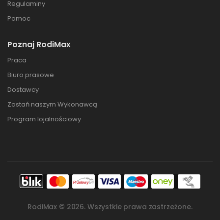
Regulaminy
Pomoc
Poznaj RodiMax
Praca
Biuro prasowe
Dostawcy
Zostań naszym Wykonawcą
Program lojalnościowy
RodiMax ©
2026
. Wszystkie prawa zastrzeżone.