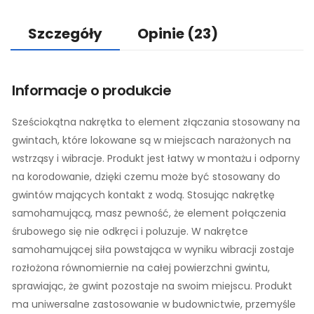
Szczegóły
Opinie
(23)
Informacje o produkcie
Sześciokątna nakrętka to element złączania stosowany na
gwintach, które lokowane są w miejscach narażonych na
wstrząsy i wibracje. Produkt jest łatwy w montażu i odporny
na korodowanie, dzięki czemu może być stosowany do
gwintów mających kontakt z wodą. Stosując nakrętkę
samohamującą, masz pewność, że element połączenia
śrubowego się nie odkręci i poluzuje. W nakrętce
samohamującej siła powstająca w wyniku wibracji zostaje
rozłożona równomiernie na całej powierzchni gwintu,
sprawiając, że gwint pozostaje na swoim miejscu. Produkt
ma uniwersalne zastosowanie w budownictwie, przemyśle