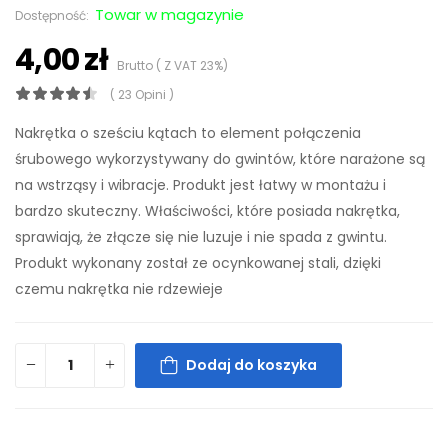
Towar w magazynie
Dostępność:
4,00 zł
Brutto ( Z VAT 23%)
( 23 Opini )
Nakrętka o sześciu kątach to element połączenia
śrubowego wykorzystywany do gwintów, które narażone są
na wstrząsy i wibracje. Produkt jest łatwy w montażu i
bardzo skuteczny. Właściwości, które posiada nakrętka,
sprawiają, że złącze się nie luzuje i nie spada z gwintu.
Produkt wykonany został ze ocynkowanej stali, dzięki
czemu nakrętka nie rdzewieje
Dodaj do koszyka