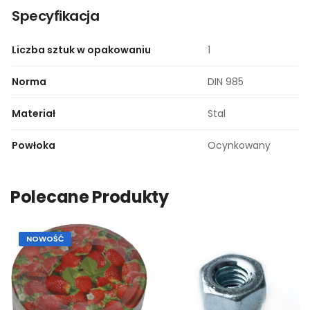
Specyfikacja
Liczba sztuk w opakowaniu
1
Norma
DIN 985
Materiał
Stal
Powłoka
Ocynkowany
Polecane Produkty
NOWOŚĆ