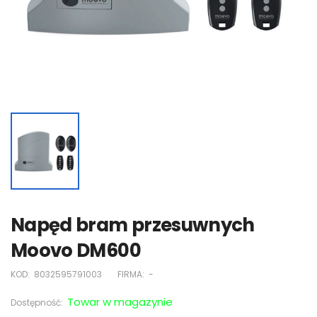
Napęd bram przesuwnych
Moovo DM600
KOD:
8032595791003
FIRMA:
-
Towar w magazynie
Dostępność: