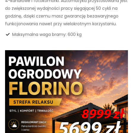
4-kanałowe i fotokomórki. Automatyka przystosowana jest
do zwiększonej wydajności pracy sięgającej 50 cykli na
godzinę, dzięki czemu masz gwarancję bezawaryjnego
funkcjonowania nawet przy wielokrotnym korzystaniu.
Maksymalna waga bramy: 600 kg