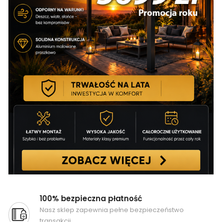
100% bezpieczna płatność
Nasz sklep zapewnia pełne bezpieczeństwo
transakcji