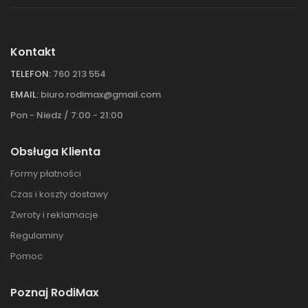
Kontakt
TELEFON:
760 213 554
EMAIL:
biuro.rodimax@gmail.com
Pon - Niedz / 7:00 - 21:00
Obsługa Klienta
Formy płatności
Czas i koszty dostawy
Zwroty i reklamacje
Regulaminy
Pomoc
Poznaj RodiMax