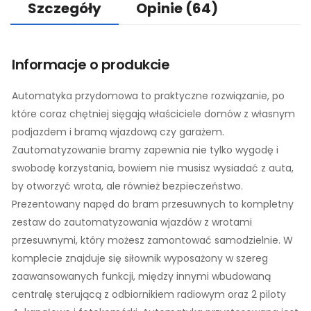
Szczegóły
Opinie
(64)
Informacje o produkcie
Automatyka przydomowa to praktyczne rozwiązanie, po
które coraz chętniej sięgają właściciele domów z własnym
podjazdem i bramą wjazdową czy garażem.
Zautomatyzowanie bramy zapewnia nie tylko wygodę i
swobodę korzystania, bowiem nie musisz wysiadać z auta,
by otworzyć wrota, ale również bezpieczeństwo.
Prezentowany napęd do bram przesuwnych to kompletny
zestaw do zautomatyzowania wjazdów z wrotami
przesuwnymi, który możesz zamontować samodzielnie. W
komplecie znajduje się siłownik wyposażony w szereg
zaawansowanych funkcji, między innymi wbudowaną
centralę sterującą z odbiornikiem radiowym oraz 2 piloty