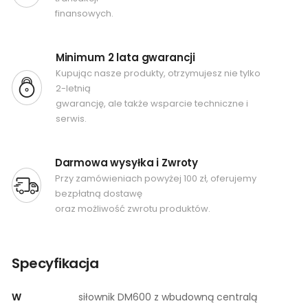
finansowych.
Minimum 2 lata gwarancji
Kupując nasze produkty, otrzymujesz nie tylko
2-letnią
gwarancję, ale także wsparcie techniczne i
serwis.
Darmowa wysyłka i Zwroty
Przy zamówieniach powyżej 100 zł, oferujemy
bezpłatną dostawę
oraz możliwość zwrotu produktów.
Specyfikacja
W
siłownik DM600 z wbudowną centralą