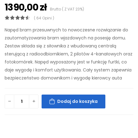
1390,00 zł
Brutto ( Z VAT 23%)
( 64 Opini )
Napęd bram przesuwnych to nowoczesne rozwiązanie do
zautomatyzowania bram wjazdowych na posesję domu.
Zestaw składa się z siłownika z wbudowaną centralą
sterującą z radioodbiornikiem, 2 pilotów 4-kanałowych oraz
fotokomórek. Napęd wyposażony jest w funkcję furtki, co
daje wygodę i komfort użytkowania. Cały system zapewnia
bezpieczeństwo domownikom i wygodę kierowcy auta
Dodaj do koszyka