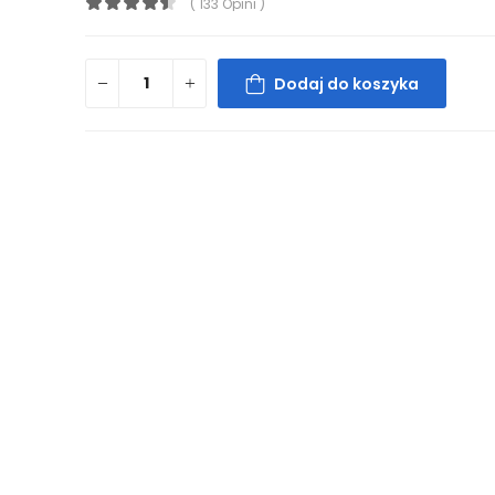
( 133 Opini )
Dodaj do koszyka