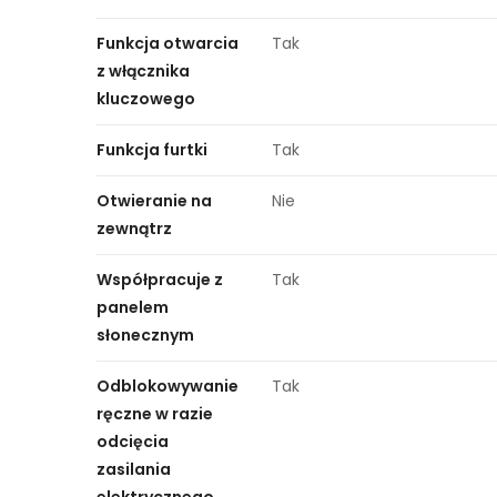
Funkcja otwarcia
Tak
z włącznika
kluczowego
Funkcja furtki
Tak
Otwieranie na
Nie
zewnątrz
Współpracuje z
Tak
panelem
słonecznym
Odblokowywanie
Tak
ręczne w razie
odcięcia
zasilania
elektrycznego