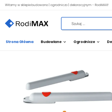
Witamy w sklepie budowano | ogrodniczo | dekoracyjnym - RodiMAX!
Strona Główna
Budowlane
Ogrodnicze
De