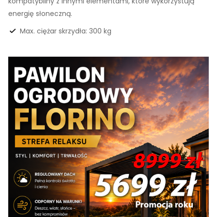
kompatybilny z innymi elementami, które wykorzystują
energię słoneczną.
Max. ciężar skrzydła: 300 kg