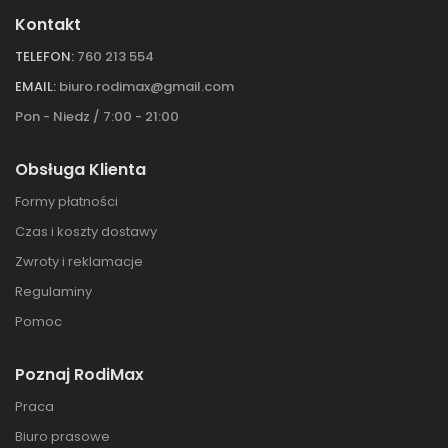
Kontakt
TELEFON:
760 213 554
EMAIL:
biuro.rodimax@gmail.com
Pon - Niedz / 7:00 - 21:00
Obsługa Klienta
Formy płatności
Czas i koszty dostawy
Zwroty i reklamacje
Regulaminy
Pomoc
Poznaj RodiMax
Praca
Biuro prasowe