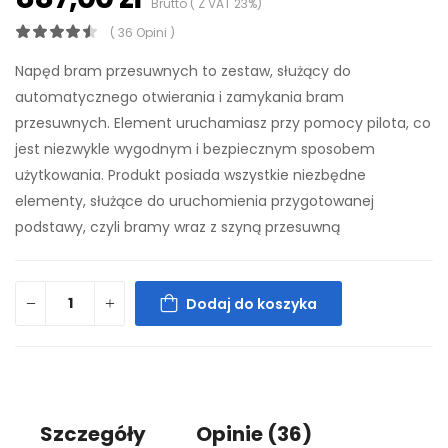
Brutto ( Z VAT 23%)
( 36 Opini )
Napęd bram przesuwnych to zestaw, służący do
automatycznego otwierania i zamykania bram
przesuwnych. Element uruchamiasz przy pomocy pilota, co
jest niezwykle wygodnym i bezpiecznym sposobem
użytkowania. Produkt posiada wszystkie niezbędne
elementy, służące do uruchomienia przygotowanej
podstawy, czyli bramy wraz z szyną przesuwną
Dodaj do koszyka
Szczegóły
Opinie
(36)