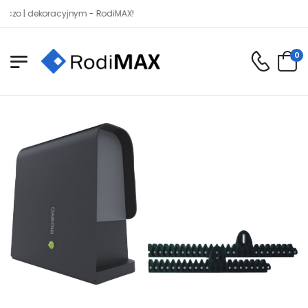
| dekoracyjnym - RodiMAX!
0