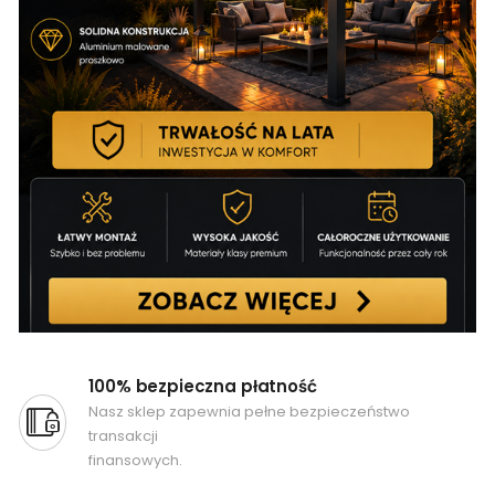
100% bezpieczna płatność
Nasz sklep zapewnia pełne bezpieczeństwo
transakcji
finansowych.