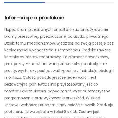
Informacje o produkcie
Napęd bram przesuwnych umożliwia zautomatyzowanie
bramy przesuwnej, przeznaczonej do użytku prywatnego.
Dzięki temu mechanizmowi wjedziesz na swoją posesję bez
konieczności wychodzenia z samochodu. Produkt zawiera
kompletny zestaw montażowy. To element nowoczesny,
praktyczny - ma wbudowaną uniwersalną centralę oraz
prosty, wystarczy postępować zgodnie z instrukcja obsługi i
montażu. Całość posiada jeszcze jeden walor, jest
bezawaryjna, ponieważ silnik przystosowany jest do
montażu akumulatora. Napęd ma również automatyczne
programowanie oraz wykrywanie przeszkód. W skład
zestawu wchodzą uruchamiający całość siłownik, 2 rodzaje
pilota oraz listwa zębata w ilości 8 sztuk. Zestaw jest