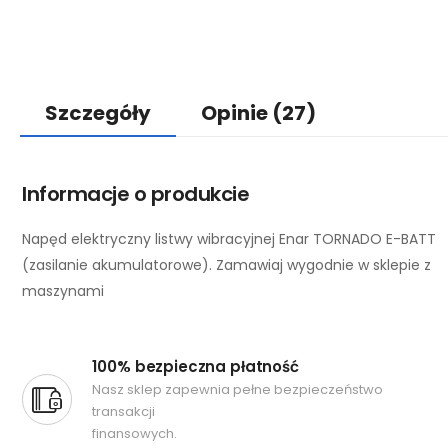
Szczegóły
Opinie
(27)
Informacje o produkcie
Napęd elektryczny listwy wibracyjnej Enar TORNADO E-BATT
(zasilanie akumulatorowe). Zamawiaj wygodnie w sklepie z
maszynami
100% bezpieczna płatność
Nasz sklep zapewnia pełne bezpieczeństwo
transakcji
finansowych.