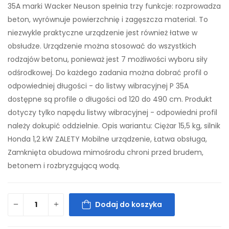
35A marki Wacker Neuson spełnia trzy funkcje: rozprowadza
beton, wyrównuje powierzchnię i zagęszcza materiał. To
niezwykle praktyczne urządzenie jest również łatwe w
obsłudze. Urządzenie można stosować do wszystkich
rodzajów betonu, ponieważ jest 7 możliwości wyboru siły
odśrodkowej. Do każdego zadania można dobrać profil o
odpowiedniej długości - do listwy wibracyjnej P 35A
dostępne są profile o długości od 120 do 490 cm. Produkt
dotyczy tylko napędu listwy wibracyjnej - odpowiedni profil
należy dokupić oddzielnie. Opis wariantu: Ciężar 15,5 kg, silnik
Honda 1,2 kW ZALETY Mobilne urządzenie, Łatwa obsługa,
Zamknięta obudowa mimośrodu chroni przed brudem,
betonem i rozbryzgującą wodą.
Dodaj do koszyka