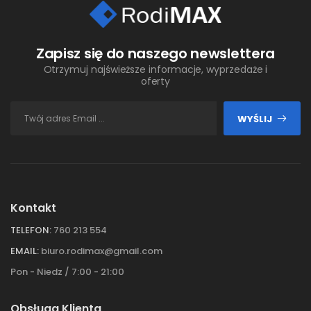
Zapisz się do naszego newslettera
Otrzymuj najświeższe informacje, wyprzedaże i
oferty
WYŚLIJ
Kontakt
TELEFON:
760 213 554
EMAIL:
biuro.rodimax@gmail.com
Pon - Niedz / 7:00 - 21:00
Obsługa Klienta