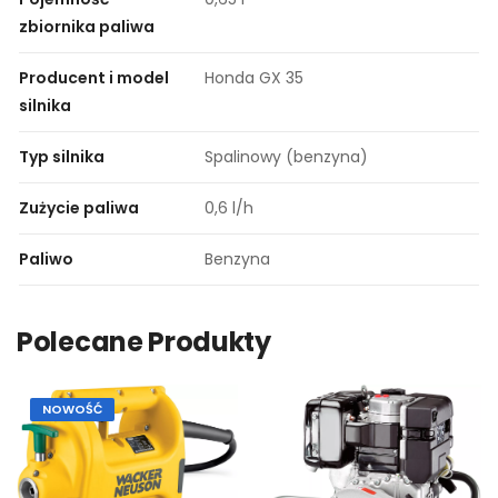
zbiornika paliwa
Producent i model
Honda GX 35
silnika
Typ silnika
Spalinowy (benzyna)
Zużycie paliwa
0,6 l/h
Paliwo
Benzyna
Polecane Produkty
NOWOŚĆ