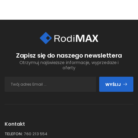
Zapisz się do naszego newslettera
Otrzymuj najświeższe informacje, wyprzedaże i
oferty
WYŚLIJ
Kontakt
TELEFON:
760 213 554