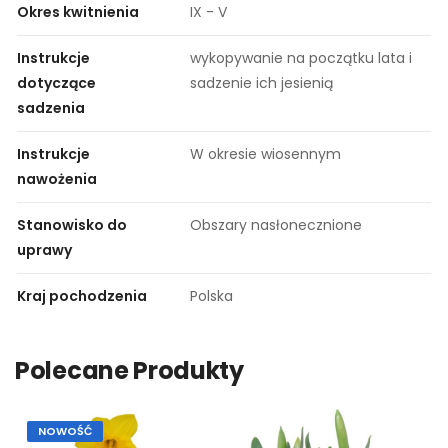
Okres kwitnienia
IX - V
Instrukcje
wykopywanie na początku lata i
dotyczące
sadzenie ich jesienią
sadzenia
Instrukcje
W okresie wiosennym
nawożenia
Stanowisko do
Obszary nasłonecznione
uprawy
Kraj pochodzenia
Polska
Polecane Produkty
NOWOŚĆ