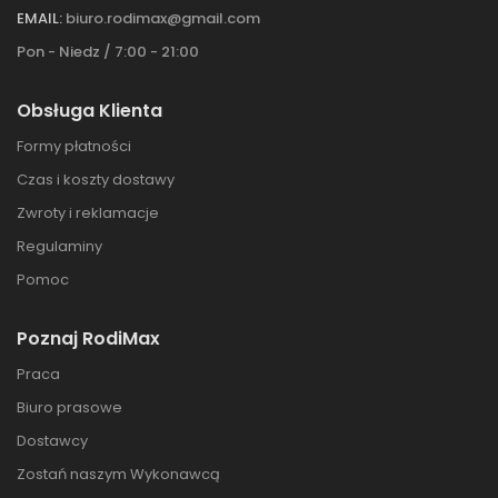
EMAIL:
biuro.rodimax@gmail.com
Pon - Niedz / 7:00 - 21:00
Obsługa Klienta
Formy płatności
Czas i koszty dostawy
Zwroty i reklamacje
Regulaminy
Pomoc
Poznaj RodiMax
Praca
Biuro prasowe
Dostawcy
Zostań naszym Wykonawcą