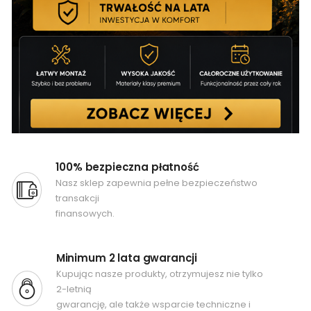
100% bezpieczna płatność
Nasz sklep zapewnia pełne bezpieczeństwo
transakcji
finansowych.
Minimum 2 lata gwarancji
Kupując nasze produkty, otrzymujesz nie tylko
2-letnią
gwarancję, ale także wsparcie techniczne i