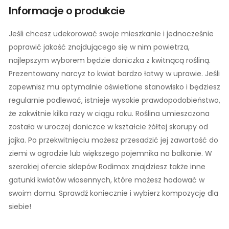
Informacje o produkcie
Jeśli chcesz udekorować swoje mieszkanie i jednocześnie
poprawić jakość znajdującego się w nim powietrza,
najlepszym wyborem będzie doniczka z kwitnącą rośliną.
Prezentowany narcyz to kwiat bardzo łatwy w uprawie. Jeśli
zapewnisz mu optymalnie oświetlone stanowisko i będziesz
regularnie podlewać, istnieje wysokie prawdopodobieństwo,
że zakwitnie kilka razy w ciągu roku. Roślina umieszczona
została w uroczej doniczce w kształcie żółtej skorupy od
jajka. Po przekwitnięciu możesz przesadzić jej zawartość do
ziemi w ogrodzie lub większego pojemnika na balkonie. W
szerokiej ofercie sklepów Rodimax znajdziesz także inne
gatunki kwiatów wiosennych, które możesz hodować w
swoim domu. Sprawdź koniecznie i wybierz kompozycję dla
siebie!