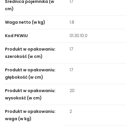
Średnica pojemnika (w
17
cm)
Waga netto (w kg)
1.8
Kod PKWiU
01.30.10.0
Produkt w opakowaniu:
17
szerokość (w cm)
Produkt w opakowaniu:
17
głębokość (w cm)
Produkt w opakowaniu:
20
wysokość (w cm)
Produkt w opakowaniu:
2
waga (w kg)