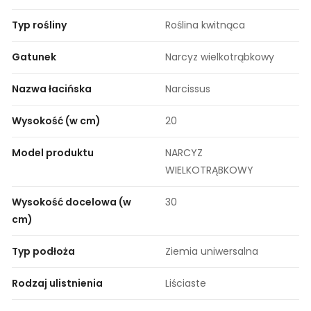
Typ rośliny
Roślina kwitnąca
Gatunek
Narcyz wielkotrąbkowy
Nazwa łacińska
Narcissus
Wysokość (w cm)
20
Model produktu
NARCYZ
WIELKOTRĄBKOWY
Wysokość docelowa (w
30
cm)
Typ podłoża
Ziemia uniwersalna
Rodzaj ulistnienia
Liściaste