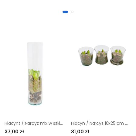
Hiacynt / Narcyz mix w szklanym wazonie 20 cm
Hiacyn / Narcyz 16x25 cm mix w szklanym słoju
37,00 zł
31,00 zł