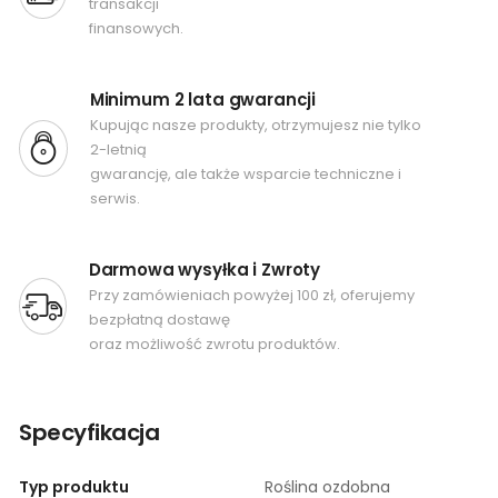
transakcji
finansowych.
Minimum 2 lata gwarancji
Kupując nasze produkty, otrzymujesz nie tylko
2-letnią
gwarancję, ale także wsparcie techniczne i
serwis.
Darmowa wysyłka i Zwroty
Przy zamówieniach powyżej 100 zł, oferujemy
bezpłatną dostawę
oraz możliwość zwrotu produktów.
Specyfikacja
Typ produktu
Roślina ozdobna