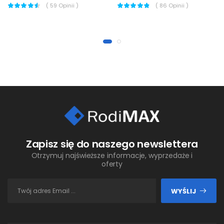
(
59
Opinii )
(
86
Opinii )
Zapisz się do naszego newslettera
Otrzymuj najświeższe informacje, wyprzedaże i
oferty
WYŚLIJ