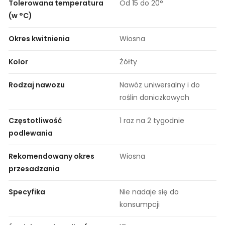
Tolerowana temperatura
Od 15 do 20°
(w °C)
Okres kwitnienia
Wiosna
Kolor
Żółty
Rodzaj nawozu
Nawóz uniwersalny i do
roślin doniczkowych
Częstotliwość
1 raz na 2 tygodnie
podlewania
Rekomendowany okres
Wiosna
przesadzania
Specyfika
Nie nadaje się do
konsumpcji