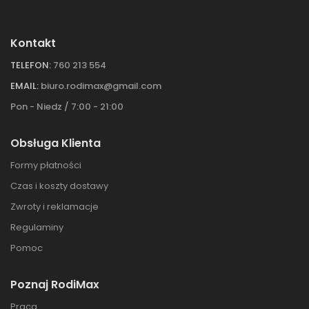
Kontakt
TELEFON:
760 213 554
EMAIL:
biuro.rodimax@gmail.com
Pon - Niedz / 7:00 - 21:00
Obsługa Klienta
Formy płatności
Czas i koszty dostawy
Zwroty i reklamacje
Regulaminy
Pomoc
Poznaj RodiMax
Praca