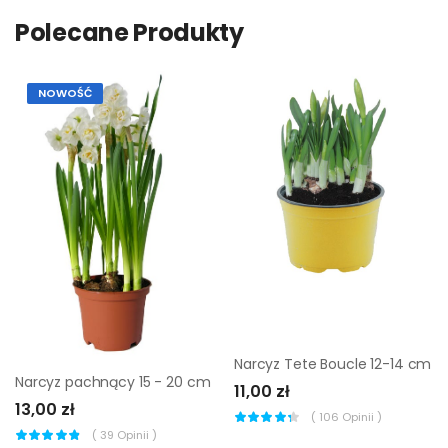
Polecane Produkty
NOWOŚĆ
Narcyz Tete Boucle 12-14 cm
Narcyz pachnący 15 - 20 cm
11,00 zł
13,00 zł
(
106
Opinii )
(
39
Opinii )