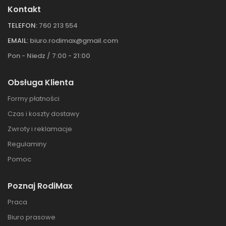
Kontakt
TELEFON:
760 213 554
EMAIL:
biuro.rodimax@gmail.com
Pon - Niedz / 7:00 - 21:00
Obsługa Klienta
Formy płatności
Czas i koszty dostawy
Zwroty i reklamacje
Regulaminy
Pomoc
Poznaj RodiMax
Praca
Biuro prasowe