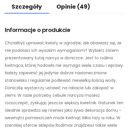
Szczegóły
Opinie
(49)
Informacje o produkcie
Chciałbyś uprawiać kwiaty w ogrodzie, ale obawiasz się, że
nie podołasz ich wysokim wymaganiom? Wybierz zatem
prezentowany tutaj narcyz w doniczce. Jest to roślina
kwitnąca, której hodowla nie wymaga wiele czasu i wprawy.
Należy zapewnić jej jedynie dobrze nasłonecznione
stanowisko i regularnie podlewać niewielką ilością wody.
Doniczkę wystarczy ustawić na rabacie lub zakopać w
ziemi. W razie potrzeby cebule narcyza możesz
rozszczepić, zyskując jeszcze większy kwietnik. Gatunek ten
idealnie sprawdza się również jako żywa dekoracja domu –
wewnątrz pomieszczeń może kwitnąć kilka razy w roku. W
szerokiej ofercie sklepów Rodimax znajdziesz także wiele