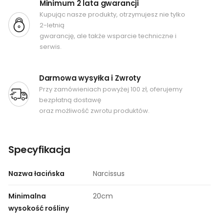
Minimum 2 lata gwarancji
Kupując nasze produkty, otrzymujesz nie tylko
2-letnią
gwarancję, ale także wsparcie techniczne i
serwis.
Darmowa wysyłka i Zwroty
Przy zamówieniach powyżej 100 zł, oferujemy
bezpłatną dostawę
oraz możliwość zwrotu produktów.
Specyfikacja
Nazwa łacińska
Narcissus
Minimalna
20cm
wysokość rośliny