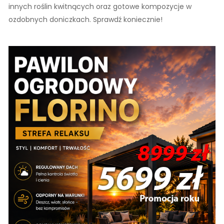
innych roślin kwitnących oraz gotowe kompozycje w
ozdobnych doniczkach. Sprawdź koniecznie!