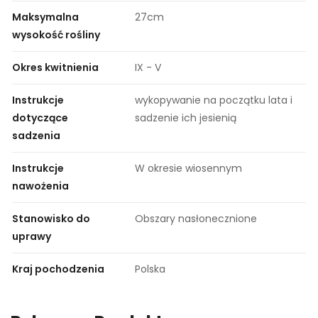
Maksymalna
27cm
wysokość rośliny
Okres kwitnienia
IX - V
Instrukcje
wykopywanie na początku lata i
dotyczące
sadzenie ich jesienią
sadzenia
Instrukcje
W okresie wiosennym
nawożenia
Stanowisko do
Obszary nasłonecznione
uprawy
Kraj pochodzenia
Polska