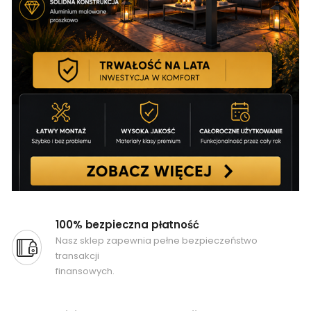
100% bezpieczna płatność
Nasz sklep zapewnia pełne bezpieczeństwo
transakcji
finansowych.