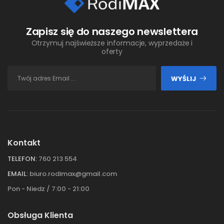
Zapisz się do naszego newslettera
Otrzymuj najświeższe informacje, wyprzedaże i
oferty
WYŚLIJ
Kontakt
TELEFON:
760 213 554
EMAIL:
biuro.rodimax@gmail.com
Pon - Niedz / 7:00 - 21:00
Obsługa Klienta