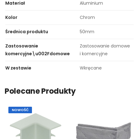
Materiał
Aluminium
Kolor
Chrom
Średnica produktu
50mm
Zastosowanie
Zastosowanie domowe
komercyjne\u002Fdomowe
i komercyjne
W zestawie
Wkręcane
Polecane Produkty
NOWOŚĆ