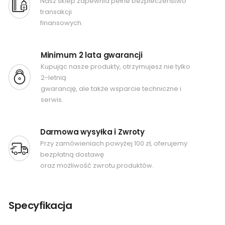
Nasz sklep zapewnia pełne bezpieczeństwo
transakcji
finansowych.
Minimum 2 lata gwarancji
Kupując nasze produkty, otrzymujesz nie tylko
2-letnią
gwarancję, ale także wsparcie techniczne i
serwis.
Darmowa wysyłka i Zwroty
Przy zamówieniach powyżej 100 zł, oferujemy
bezpłatną dostawę
oraz możliwość zwrotu produktów.
Specyfikacja