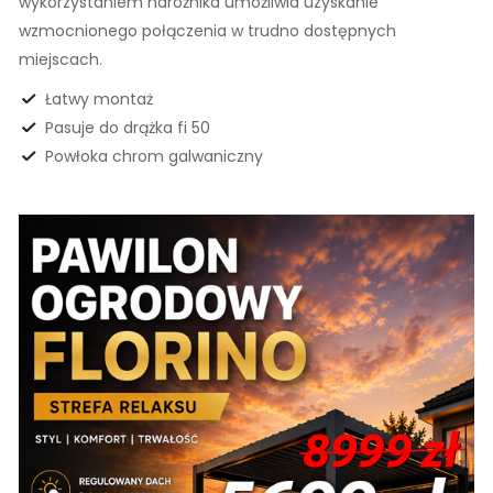
wykorzystaniem narożnika umożliwia uzyskanie
wzmocnionego połączenia w trudno dostępnych
miejscach.
Łatwy montaż
Pasuje do drążka fi 50
Powłoka chrom galwaniczny