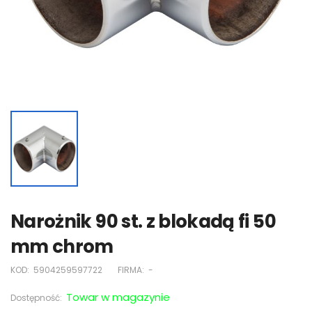
Narożnik 90 st. z blokadą fi 50
mm chrom
KOD:
5904259597722
FIRMA:
-
Towar w magazynie
Dostępność: