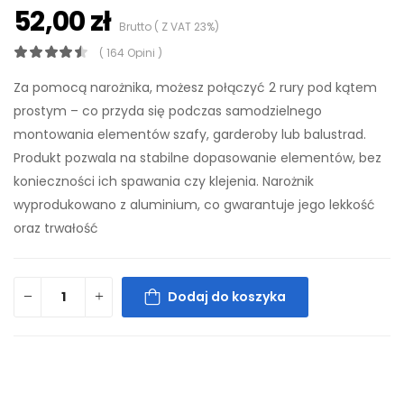
52,00 zł
Brutto ( Z VAT 23%)
( 164 Opini )
Za pomocą narożnika, możesz połączyć 2 rury pod kątem
prostym – co przyda się podczas samodzielnego
montowania elementów szafy, garderoby lub balustrad.
Produkt pozwala na stabilne dopasowanie elementów, bez
konieczności ich spawania czy klejenia. Narożnik
wyprodukowano z aluminium, co gwarantuje jego lekkość
oraz trwałość
Dodaj do koszyka