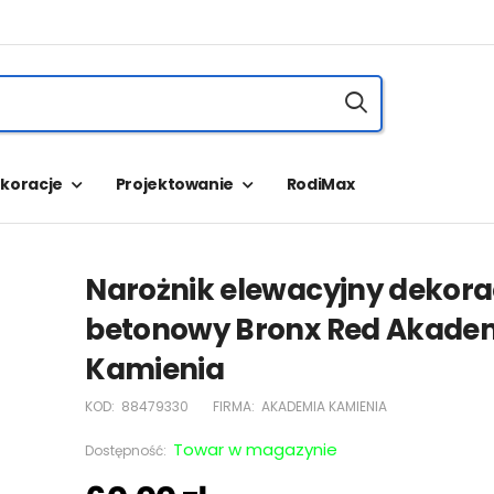
koracje
Projektowanie
RodiMax
Narożnik elewacyjny dekora
betonowy Bronx Red Akade
Kamienia
KOD:
88479330
FIRMA:
AKADEMIA KAMIENIA
Towar w magazynie
Dostępność: