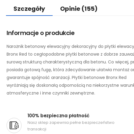
Szczegóły
Opinie
(155)
Informacje o produkcie
Narożnik betonowy elewacyjny dekoracyjny do płytki elewacy
Bronx Red to cegłopodobne płytki betonowe z dobrze zauwa
surową strukturą charakterystyczną dla betonu. Co więcej, p
posiada gotową fugę, która zdecydowanie ułatwia montaż o
gwarantuje spójność aranżacji. Płytki betonowe Bronx Red
wyróżniają się doskonałą odpornością na niekorzystne warunk
atmosferyczne i inne czynniki zewnętrzne.
100% bezpieczna płatność
Nasz sklep zapewnia pełne bezpieczeństwo
transakcji