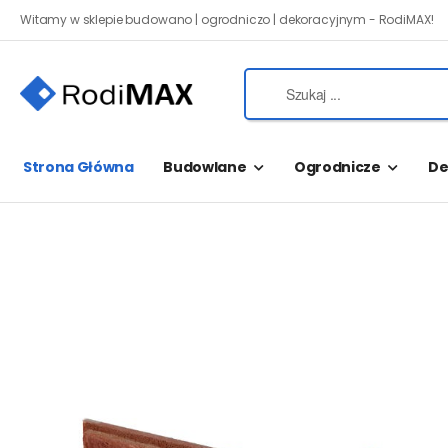
Witamy w sklepie budowano | ogrodniczo | dekoracyjnym - RodiMAX!
Strona Główna
Budowlane
Ogrodnicze
De