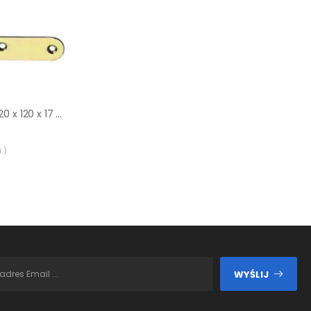
Narożnik meblowy 120 x 120 x 17 mm
 )
WYŚLIJ