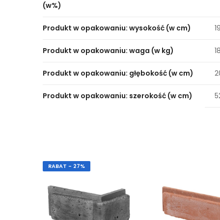
(w%)
Produkt w opakowaniu: wysokość (w cm)
1
Produkt w opakowaniu: waga (w kg)
1
Produkt w opakowaniu: głębokość (w cm)
2
Produkt w opakowaniu: szerokość (w cm)
5
RABAT - 27%