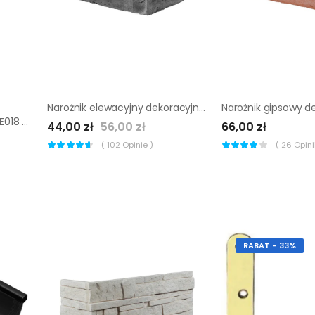
Narożnik elewacyjny dekoracyjny betonowy Detroit 1 Akademia Kamienia
Narożnik uszczelniający EDE018 SOPRO
44,00 zł
56,00 zł
66,00 zł
(
102
Opinie )
(
26
Opinii
RABAT - 33%