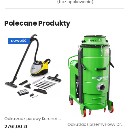
(bez opakowania)
Polecane Produkty
NOWOŚĆ
Odkurzacz parowy Karcher SV 7
Odkurzacz przemysłowy Dr. Schulze S35/540 A
2761,00 zł