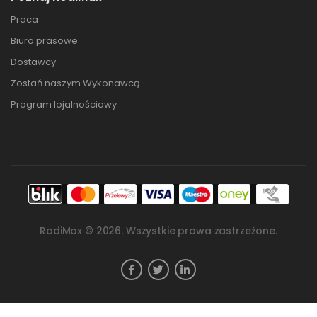
Praca
Biuro prasowe
Dostawcy
Zostań naszym Wykonawcą
Program lojalnościowy
RodiMax ©
2026
. Wszystkie prawa zastrzeżone.