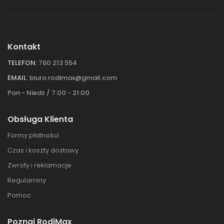
Kontakt
TELEFON:
760 213 554
EMAIL:
biuro.rodimax@gmail.com
Pon - Niedz / 7:00 - 21:00
Obsługa Klienta
Formy płatności
Czas i koszty dostawy
Zwroty i reklamacje
Regulaminy
Pomoc
Poznaj RodiMax