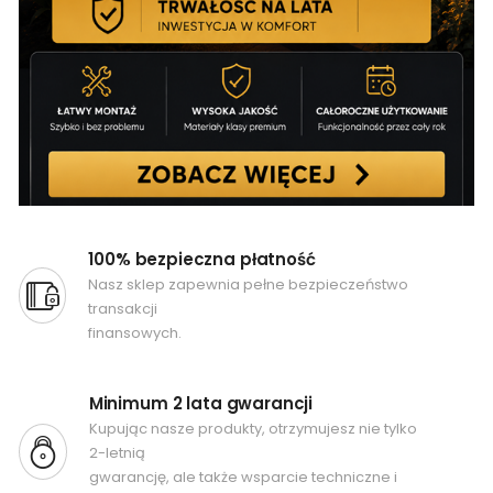
100% bezpieczna płatność
Nasz sklep zapewnia pełne bezpieczeństwo
transakcji
finansowych.
Minimum 2 lata gwarancji
Kupując nasze produkty, otrzymujesz nie tylko
2-letnią
gwarancję, ale także wsparcie techniczne i