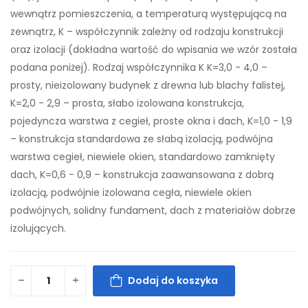
wewnątrz pomieszczenia, a temperaturą występującą na
zewnątrz, K – współczynnik zależny od rodzaju konstrukcji
oraz izolacji (dokładna wartość do wpisania we wzór została
podana poniżej). Rodzaj współczynnika K K=3,0 - 4,0 –
prosty, nieizolowany budynek z drewna lub blachy falistej,
K=2,0 - 2,9 – prosta, słabo izolowana konstrukcja,
pojedyncza warstwa z cegieł, proste okna i dach, K=1,0 - 1,9
– konstrukcja standardowa ze słabą izolacją, podwójna
warstwa cegieł, niewiele okien, standardowo zamknięty
dach, K=0,6 - 0,9 – konstrukcja zaawansowana z dobrą
izolacją, podwójnie izolowana cegła, niewiele okien
podwójnych, solidny fundament, dach z materiałów dobrze
izolujących.
Dodaj do koszyka