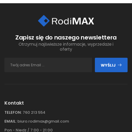
Zapisz się do naszego newslettera
Otrzymuj najświeższe informacje, wyprzedaże i
oferty
WYŚLIJ
Kontakt
TELEFON:
760 213 554
EMAIL:
biuro.rodimax@gmail.com
Pon - Niedz / 7:00 - 21:00