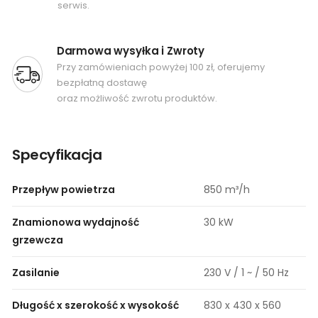
serwis.
Darmowa wysyłka i Zwroty
Przy zamówieniach powyżej 100 zł, oferujemy
bezpłatną dostawę
oraz możliwość zwrotu produktów.
Specyfikacja
Przepływ powietrza
850 m³/h
Znamionowa wydajność
30 kW
grzewcza
Zasilanie
230 V / 1 ~ / 50 Hz
Długość x szerokość x wysokość
830 x 430 x 560