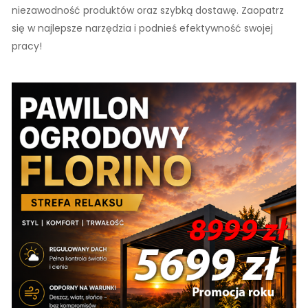
niezawodność produktów oraz szybką dostawę. Zaopatrz
się w najlepsze narzędzia i podnieś efektywność swojej
pracy!