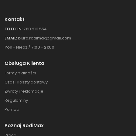
Kontakt
TELEFON:
760 213 554
EMAIL:
biuro.rodimax@gmail.com
Pon - Niedz / 7:00 - 21:00
Obsługa Klienta
Formy płatności
Czas i koszty dostawy
Zwroty i reklamacje
Regulaminy
Pomoc
Poznaj RodiMax
Praca