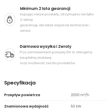
Minimum 2 lata gwarancji
Kupując nasze produkty, otrzymujesz nie tylko
2-letnią
gwarancję, ale także wsparcie techniczne i
serwis.
Darmowa wysyłka i Zwroty
Przy zamówieniach powyżej 100 zł, oferujemy
bezpłatną dostawę
oraz możliwość zwrotu produktów.
Specyfikacja
Przepływ powietrza
2000 m³/h
Znamionowa wydajność
50 kW