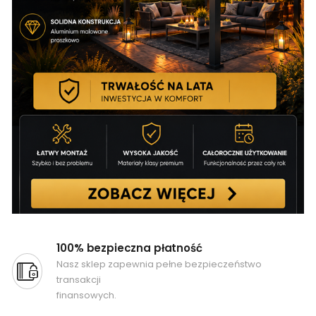
100% bezpieczna płatność
Nasz sklep zapewnia pełne bezpieczeństwo
transakcji
finansowych.