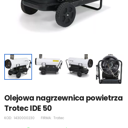
Olejowa nagrzewnica powietrza
Trotec IDE 50
KOD:
1430000230
FIRMA:
Trotec