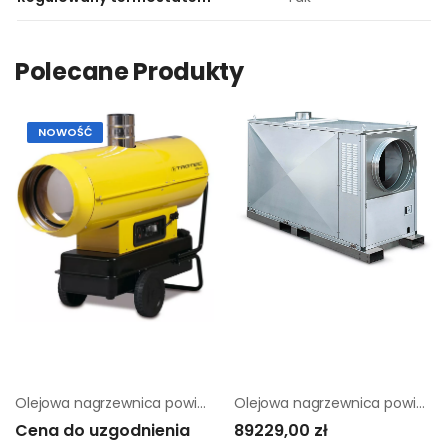
Polecane Produkty
NOWOŚĆ
Olejowa nagrzewnica powietrza Trotec IDS 45
Olejowa nagrzewnica powietrza Remko HTL 250 EC |
Cena do uzgodnienia
89229,00 zł