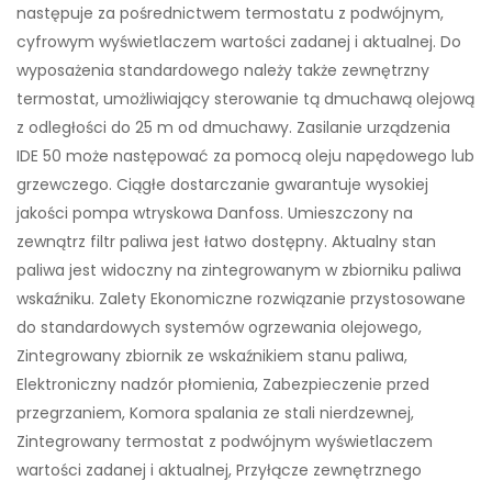
następuje za pośrednictwem termostatu z podwójnym,
cyfrowym wyświetlaczem wartości zadanej i aktualnej. Do
wyposażenia standardowego należy także zewnętrzny
termostat, umożliwiający sterowanie tą dmuchawą olejową
z odległości do 25 m od dmuchawy. Zasilanie urządzenia
IDE 50 może następować za pomocą oleju napędowego lub
grzewczego. Ciągłe dostarczanie gwarantuje wysokiej
jakości pompa wtryskowa Danfoss. Umieszczony na
zewnątrz filtr paliwa jest łatwo dostępny. Aktualny stan
paliwa jest widoczny na zintegrowanym w zbiorniku paliwa
wskaźniku. Zalety Ekonomiczne rozwiązanie przystosowane
do standardowych systemów ogrzewania olejowego,
Zintegrowany zbiornik ze wskaźnikiem stanu paliwa,
Elektroniczny nadzór płomienia, Zabezpieczenie przed
przegrzaniem, Komora spalania ze stali nierdzewnej,
Zintegrowany termostat z podwójnym wyświetlaczem
wartości zadanej i aktualnej, Przyłącze zewnętrznego