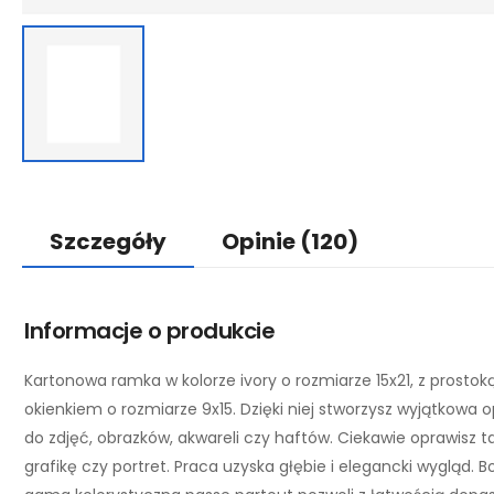
Szczegóły
Opinie
(120)
Informacje o produkcie
Kartonowa ramka w kolorze ivory o rozmiarze 15x21, z prosto
okienkiem o rozmiarze 9x15. Dzięki niej stworzysz wyjątkowa 
do zdjęć, obrazków, akwareli czy haftów. Ciekawie oprawisz t
grafikę czy portret. Praca uzyska głębie i elegancki wygląd. 