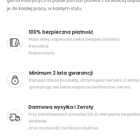
gama kolorystyczna passe partout pozwoli z łatwością dop
je do każdej pracy, w każdym stylu.
100% bezpieczna płatność
Nasz sklep zapewnia pełne bezpieczeństwo
transakcji
finansowych.
Minimum 2 lata gwarancji
Kupując nasze produkty, otrzymujesz nie tylko 2-letnią
gwarancję, ale także wsparcie techniczne i serwis.
Darmowa wysyłka i Zwroty
Przy zamówieniach powyżej 100 zł, oferujemy bezpłatn
dostawę
oraz możliwość zwrotu produktów.