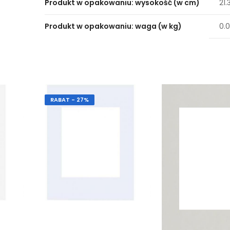
Produkt w opakowaniu: wysokość (w cm)
21.
Produkt w opakowaniu: waga (w kg)
0.
RABAT - 27%