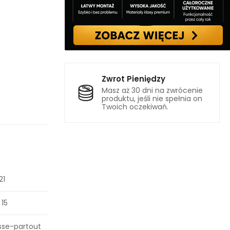
Zwrot Pieniędzy
Masz aż 30 dni na zwrócenie
produktu, jeśli nie spełnia on
Twoich oczekiwań.
21
 15
sse-partout