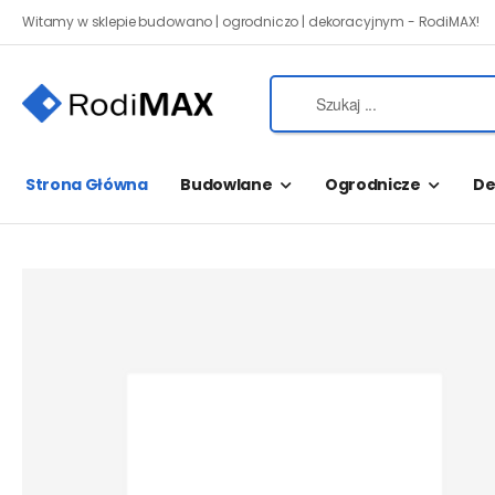
Witamy w sklepie budowano | ogrodniczo | dekoracyjnym - RodiMAX!
Strona Główna
Budowlane
Ogrodnicze
De