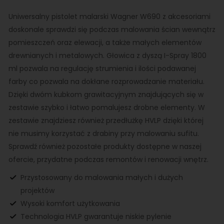
Uniwersalny pistolet malarski Wagner W690 z akcesoriami
doskonale sprawdzi się podczas malowania ścian wewnątrz
pomieszczeń oraz elewacji, a także małych elementów
drewnianych i metalowych. Głowica z dyszą I-Spray 1800
ml pozwala na regulację strumienia i ilości podawanej
farby co pozwala na dokłane rozprowadzanie materiału.
Dzięki dwóm kubkom grawitacyjnym znajdujących się w
zestawie szybko i łatwo pomalujesz drobne elementy. W
zestawie znajdziesz również przedłużkę HVLP dzięki której
nie musimy korzystać z drabiny przy malowaniu sufitu.
Sprawdź również pozostałe produkty dostępne w naszej
ofercie, przydatne podczas remontów i renowacji wnętrz.
Przystosowany do malowania małych i dużych
projektów
Wysoki komfort użytkowania
Technologia HVLP gwarantuje niskie pylenie