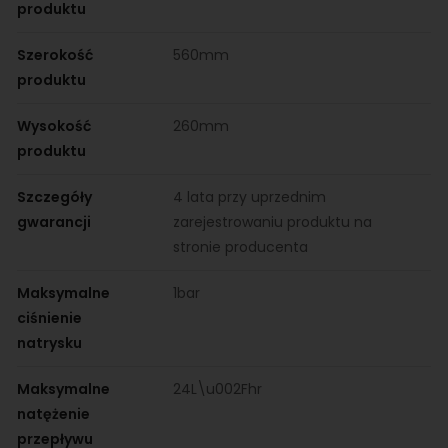
produktu
Szerokość
560mm
produktu
Wysokość
260mm
produktu
Szczegóły
4 lata przy uprzednim
gwarancji
zarejestrowaniu produktu na
stronie producenta
Maksymalne
1bar
ciśnienie
natrysku
Maksymalne
24L\u002Fhr
natężenie
przepływu