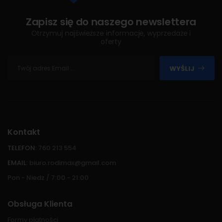
Zapisz się do naszego newslettera
Otrzymuj najświeższe informacje, wyprzedaże i
oferty
WYŚLIJ
Kontakt
TELEFON:
760 213 554
EMAIL:
biuro.rodimax@gmail.com
Pon - Niedz / 7:00 - 21:00
Obsługa Klienta
Formy płatności