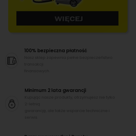
100% bezpieczna płatność
Nasz sklep zapewnia pełne bezpieczeństwo
transakcji
finansowych.
Minimum 2 lata gwarancji
Kupując nasze produkty, otrzymujesz nie tylko
2-letnią
gwarancję, ale także wsparcie techniczne i
serwis.