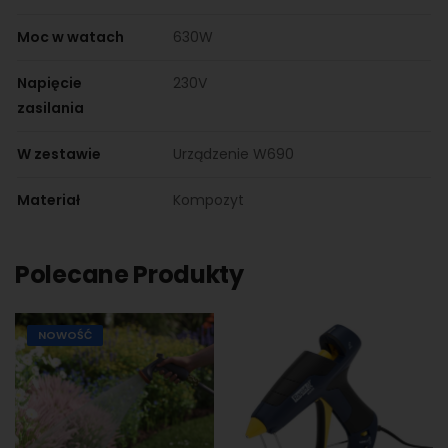
Moc w watach
630W
Napięcie
230V
zasilania
W zestawie
Urządzenie W690
Materiał
Kompozyt
Polecane Produkty
NOWOŚĆ