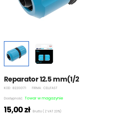
Reparator 12.5 mm(1/2
KOD:
82200171
FIRMA:
CELLFAST
Towar w magazynie
Dostępność:
15,00 zł
Brutto ( Z VAT 23%)