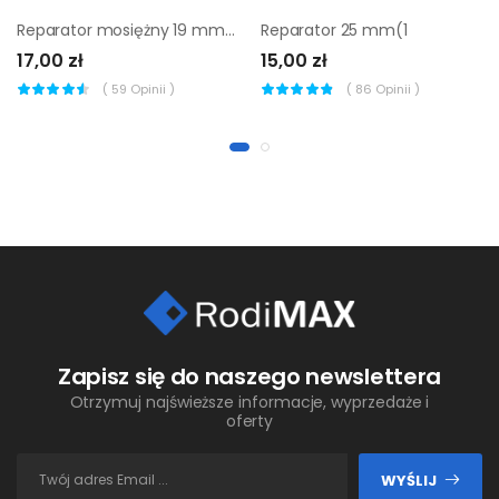
Reparator mosiężny 19 mm (3/4
Reparator 25 mm(1
17,00 zł
15,00 zł
(
59
Opinii )
(
86
Opinii )
Zapisz się do naszego newslettera
Otrzymuj najświeższe informacje, wyprzedaże i
oferty
WYŚLIJ