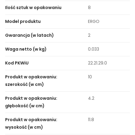
Ilość sztuk w opakowaniu
8
Model produktu
ERGO
Gwarancja (w latach)
2
Waga netto (w kg)
0.033
Kod PKWiU
22.21.29.0
Produkt w opakowaniu:
10
szerokość (w cm)
Produkt w opakowaniu:
4.2
głębokość (w cm)
Produkt w opakowaniu:
11.8
wysokość (w cm)