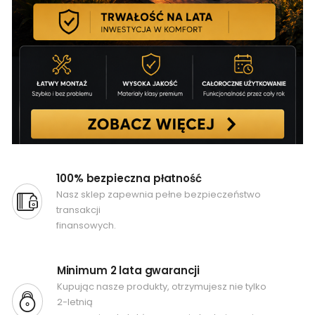
100% bezpieczna płatność
Nasz sklep zapewnia pełne bezpieczeństwo
transakcji
finansowych.
Minimum 2 lata gwarancji
Kupując nasze produkty, otrzymujesz nie tylko
2-letnią