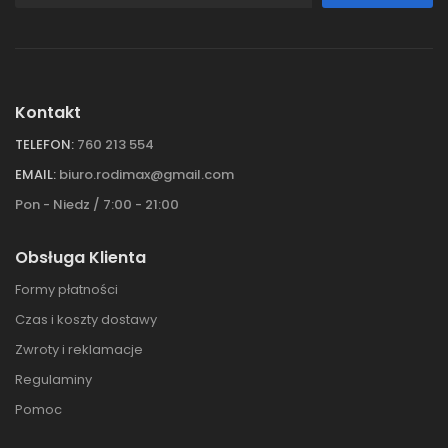
Kontakt
TELEFON:
760 213 554
EMAIL:
biuro.rodimax@gmail.com
Pon - Niedz / 7:00 - 21:00
Obsługa Klienta
Formy płatności
Czas i koszty dostawy
Zwroty i reklamacje
Regulaminy
Pomoc