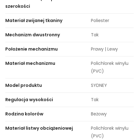
szerokości
Materiał zwijanej tkaniny
Poliester
Mechanizm dwustronny
Tak
Położenie mechanizmu
Prawy | Lewy
Materiał mechanizmu
Polichlorek winylu
(PVC)
Model produktu
SYDNEY
Regulacja wysokości
Tak
Rodzina kolorów
Beżowy
Materiał listwy obciążeniowej
Polichlorek winylu
(PVC)