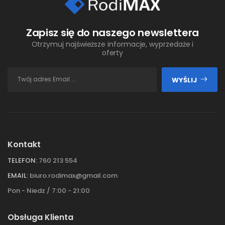
Zapisz się do naszego newslettera
Otrzymuj najświeższe informacje, wyprzedaże i
oferty
WYŚLIJ
Kontakt
TELEFON:
760 213 554
EMAIL:
biuro.rodimax@gmail.com
Pon - Niedz / 7:00 - 21:00
Obsługa Klienta