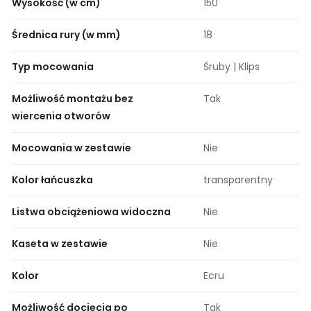
Wysokość (w cm)
150
Średnica rury (w mm)
18
Typ mocowania
Śruby | Klips
Możliwość montażu bez
Tak
wiercenia otworów
Mocowania w zestawie
Nie
Kolor łańcuszka
transparentny
Listwa obciążeniowa widoczna
Nie
Kaseta w zestawie
Nie
Kolor
Ecru
Możliwość docięcia po
Tak