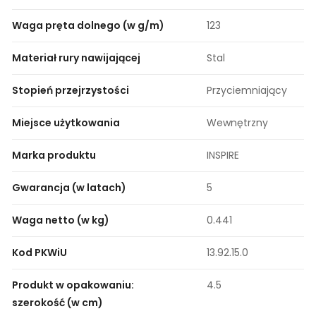
Waga pręta dolnego (w g/m)
123
Materiał rury nawijającej
Stal
Stopień przejrzystości
Przyciemniający
Miejsce użytkowania
Wewnętrzny
Marka produktu
INSPIRE
Gwarancja (w latach)
5
Waga netto (w kg)
0.441
Kod PKWiU
13.92.15.0
Produkt w opakowaniu:
4.5
szerokość (w cm)