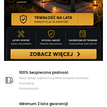
100% bezpieczna płatność
Nasz sklep zapewnia pełne bezpieczeństwo
transakcji
finansowych.
Minimum 2 lata gwarancji