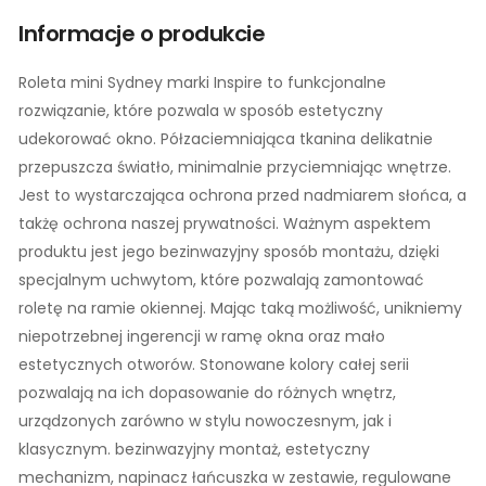
Informacje o produkcie
Roleta mini Sydney marki Inspire to funkcjonalne
rozwiązanie, które pozwala w sposób estetyczny
udekorować okno. Półzaciemniająca tkanina delikatnie
przepuszcza światło, minimalnie przyciemniając wnętrze.
Jest to wystarczająca ochrona przed nadmiarem słońca, a
takżę ochrona naszej prywatności. Ważnym aspektem
produktu jest jego bezinwazyjny sposób montażu, dzięki
specjalnym uchwytom, które pozwalają zamontować
roletę na ramie okiennej. Mając taką możliwość, unikniemy
niepotrzebnej ingerencji w ramę okna oraz mało
estetycznych otworów. Stonowane kolory całej serii
pozwalają na ich dopasowanie do różnych wnętrz,
urządzonych zarówno w stylu nowoczesnym, jak i
klasycznym. bezinwazyjny montaż, estetyczny
mechanizm, napinacz łańcuszka w zestawie, regulowane