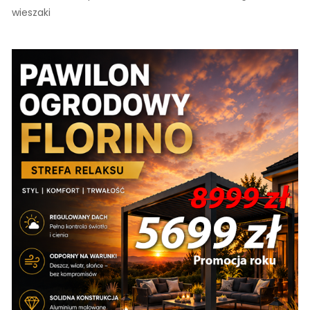
wieszaki