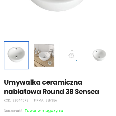
Umywalka ceramiczna
nablatowa Round 38 Sensea
KOD:
82644578
FIRMA:
SENSEA
Towar w magazynie
Dostępność: