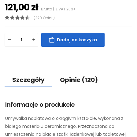
121,00 zł
Brutto ( Z VAT 23%)
( 120 Opini )
Dodaj do koszyka
Szczegóły
Opinie
(120)
Informacje o produkcie
Umywalka nablatowa o okrągłym kształcie, wykonana z
białego materiału ceramicznego. Przeznaczona do
umieszczenia na blacie szafki łazienkowej lub toaletowej,