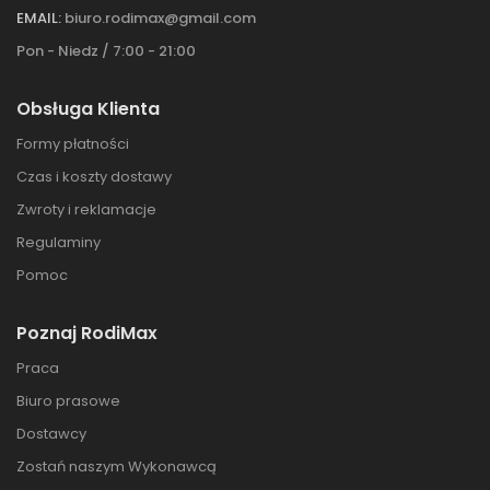
EMAIL:
biuro.rodimax@gmail.com
Pon - Niedz / 7:00 - 21:00
Obsługa Klienta
Formy płatności
Czas i koszty dostawy
Zwroty i reklamacje
Regulaminy
Pomoc
Poznaj RodiMax
Praca
Biuro prasowe
Dostawcy
Zostań naszym Wykonawcą