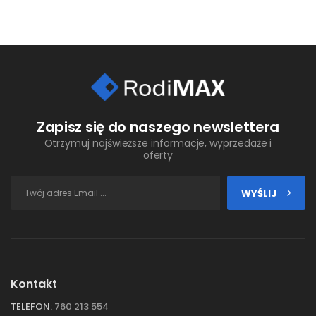
Zapisz się do naszego newslettera
Otrzymuj najświeższe informacje, wyprzedaże i
oferty
WYŚLIJ
Kontakt
TELEFON:
760 213 554