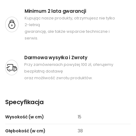
Minimum 2 lata gwarancji
Kupując nasze produkty, otrzymujesz nie tylko
2-letnią
gwarancję, ale także wsparcie techniczne i
serwis.
Darmowa wysyłka i Zwroty
Przy zamówieniach powyżej 100 zł, oferujemy
bezpłatną dostawę
oraz możliwość zwrotu produktów.
Specyfikacja
Wysokość (w cm)
15
Głębokość (w cm)
38