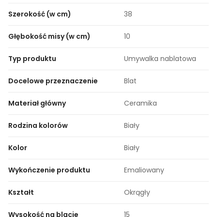
Szerokość (w cm)
38
Głębokość misy (w cm)
10
Typ produktu
Umywalka nablatowa
Docelowe przeznaczenie
Blat
Materiał główny
Ceramika
Rodzina kolorów
Biały
Kolor
Biały
Wykończenie produktu
Emaliowany
Kształt
Okrągły
Wysokość na blacie
15