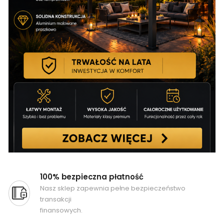
100% bezpieczna płatność
Nasz sklep zapewnia pełne bezpieczeństwo
transakcji
finansowych.