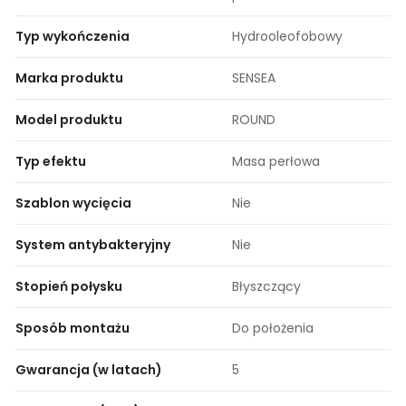
Typ wykończenia
Hydrooleofobowy
Marka produktu
SENSEA
Model produktu
ROUND
Typ efektu
Masa perłowa
Szablon wycięcia
Nie
System antybakteryjny
Nie
Stopień połysku
Błyszczący
Sposób montażu
Do położenia
Gwarancja (w latach)
5