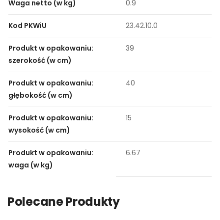
Waga netto (w kg)
0.9
Kod PKWiU
23.42.10.0
Produkt w opakowaniu:
39
szerokość (w cm)
Produkt w opakowaniu:
40
głębokość (w cm)
Produkt w opakowaniu:
15
wysokość (w cm)
Produkt w opakowaniu:
6.67
waga (w kg)
Polecane Produkty