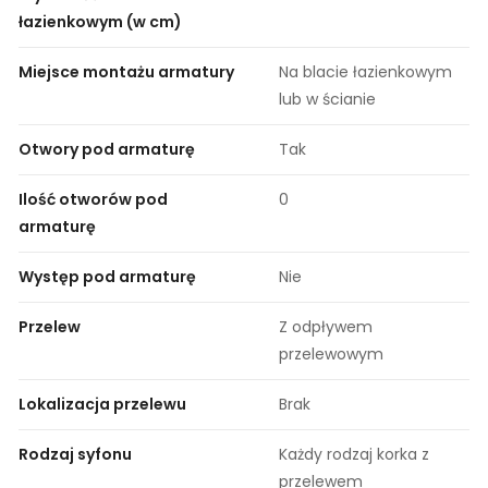
łazienkowym (w cm)
Miejsce montażu armatury
Na blacie łazienkowym
lub w ścianie
Otwory pod armaturę
Tak
Ilość otworów pod
0
armaturę
Występ pod armaturę
Nie
Przelew
Z odpływem
przelewowym
Lokalizacja przelewu
Brak
Rodzaj syfonu
Każdy rodzaj korka z
przelewem