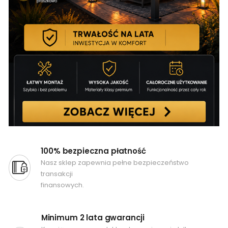
100% bezpieczna płatność
Nasz sklep zapewnia pełne bezpieczeństwo
transakcji
finansowych.
Minimum 2 lata gwarancji