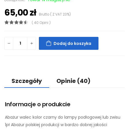
65,00 zł
Brutto ( Z VAT 23%)
( 40 Opini )
Dodaj do koszyka
Szczegóły
Opinie
(40)
Informacje o produkcie
Abażur walec kolor czarny do lampy podłogowej lub zwisu
1pł Abażur polskiej produkcji w bardzo dobrej jakości