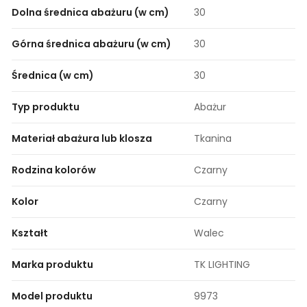
Dolna średnica abażuru (w cm)
30
Górna średnica abażuru (w cm)
30
Średnica (w cm)
30
Typ produktu
Abażur
Materiał abażura lub klosza
Tkanina
Rodzina kolorów
Czarny
Kolor
Czarny
Kształt
Walec
Marka produktu
TK LIGHTING
Model produktu
9973