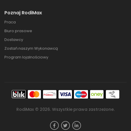
Poznaj RodiMax
Praca
Biuro prasowe
Dostawcy
Zostań naszym Wykonawcą
Program lojalnościowy
RodiMax ©
2026
. Wszystkie prawa zastrzeżone.