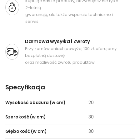
Kupując nasze produkty, otrzymujesz nie tylko
2-letnią
gwarancję, ale także wsparcie techniczne i
serwis.
Darmowa wysyłka i Zwroty
Przy zamówieniach powyżej 100 zł, oferujemy
bezpłatną dostawę
oraz możliwość zwrotu produktów.
Specyfikacja
Wysokość abażura (w cm)
20
Szerokość (w cm)
30
Głębokość (w cm)
30