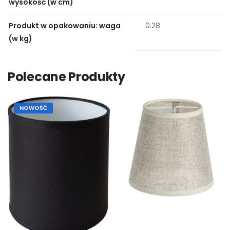
wysokość (w cm)
Produkt w opakowaniu: waga
0.28
(w kg)
Polecane Produkty
NOWOŚĆ