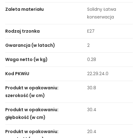
Zaleta materiału
Solidny Łatwa
konserwacja
Rodzaj trzonka
E27
Gwarancja (w latach)
2
Waga netto (w kg)
0.28
Kod PKWiU
22.29.24.0
Produkt w opakowaniu:
30.8
szerokość (w cm)
Produkt w opakowaniu:
30.4
głębokość (w cm)
Produkt w opakowaniu:
20.4