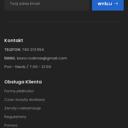
WYŚLIJ
Kontakt
TELEFON:
760 213 554
EMAIL:
biuro.rodimax@gmail.com
Pon - Niedz / 7:00 - 21:00
Obsługa Klienta
Formy płatności
Czas i koszty dostawy
Zwroty i reklamacje
Regulaminy
Pomoc