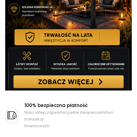
100% bezpieczna płatność
Nasz sklep zapewnia pełne bezpieczeństwo
transakcji
finansowych.