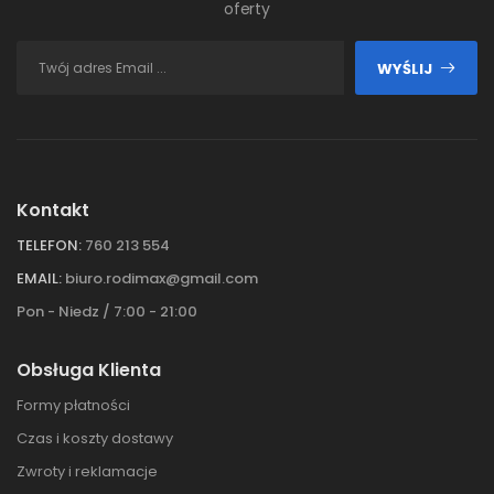
oferty
WYŚLIJ
Kontakt
TELEFON:
760 213 554
EMAIL:
biuro.rodimax@gmail.com
Pon - Niedz / 7:00 - 21:00
Obsługa Klienta
Formy płatności
Czas i koszty dostawy
Zwroty i reklamacje