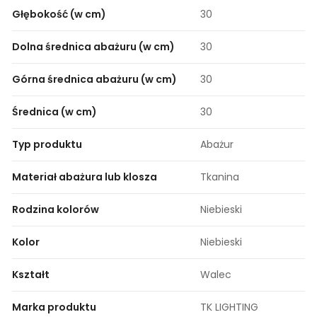
Głębokość (w cm)
30
Dolna średnica abażuru (w cm)
30
Górna średnica abażuru (w cm)
30
Średnica (w cm)
30
Typ produktu
Abażur
Materiał abażura lub klosza
Tkanina
Rodzina kolorów
Niebieski
Kolor
Niebieski
Kształt
Walec
Marka produktu
TK LIGHTING