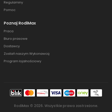
Regulaminy
Pomoc
Poznaj RodiMax
Praca
Biuro prasowe
Dostawcy
Zostań naszym Wykonawcą
Program lojalnościowy
RodiMax ©
2026
. Wszystkie prawa zastrzeżone.