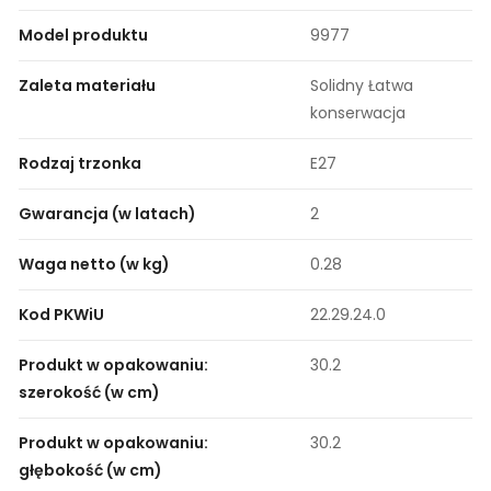
Model produktu
9977
Zaleta materiału
Solidny Łatwa
konserwacja
Rodzaj trzonka
E27
Gwarancja (w latach)
2
Waga netto (w kg)
0.28
Kod PKWiU
22.29.24.0
Produkt w opakowaniu:
30.2
szerokość (w cm)
Produkt w opakowaniu:
30.2
głębokość (w cm)