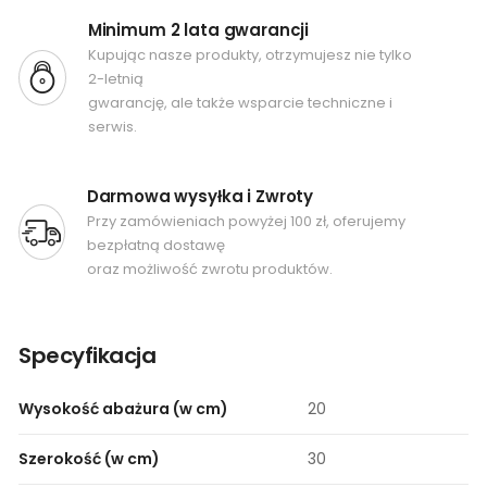
Minimum 2 lata gwarancji
Kupując nasze produkty, otrzymujesz nie tylko
2-letnią
gwarancję, ale także wsparcie techniczne i
serwis.
Darmowa wysyłka i Zwroty
Przy zamówieniach powyżej 100 zł, oferujemy
bezpłatną dostawę
oraz możliwość zwrotu produktów.
Specyfikacja
Wysokość abażura (w cm)
20
Szerokość (w cm)
30