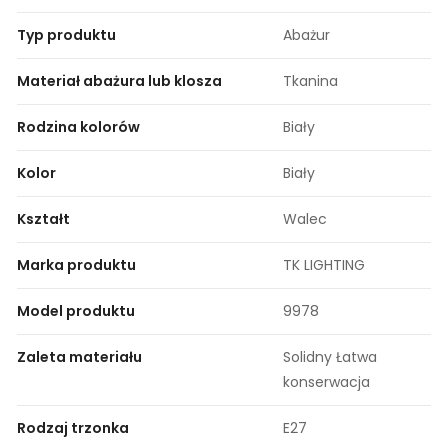
Typ produktu
Abażur
Materiał abażura lub klosza
Tkanina
Rodzina kolorów
Biały
Kolor
Biały
Kształt
Walec
Marka produktu
TK LIGHTING
Model produktu
9978
Zaleta materiału
Solidny Łatwa
konserwacja
Rodzaj trzonka
E27