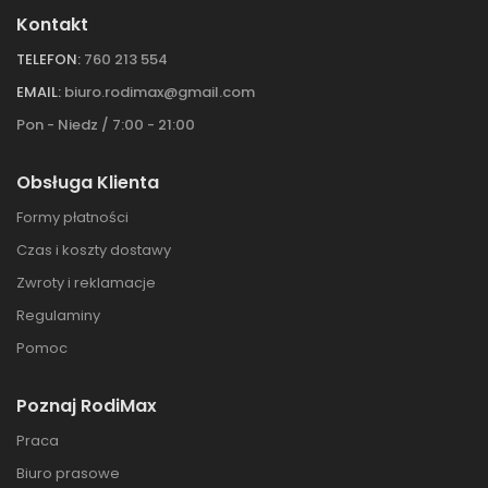
Kontakt
TELEFON:
760 213 554
EMAIL:
biuro.rodimax@gmail.com
Pon - Niedz / 7:00 - 21:00
Obsługa Klienta
Formy płatności
Czas i koszty dostawy
Zwroty i reklamacje
Regulaminy
Pomoc
Poznaj RodiMax
Praca
Biuro prasowe