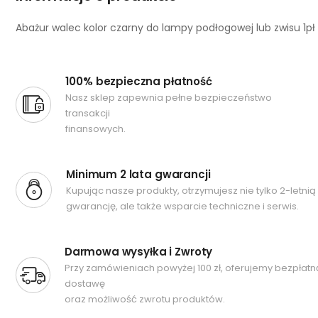
Abażur walec kolor czarny do lampy podłogowej lub zwisu 1pł
100% bezpieczna płatność
Nasz sklep zapewnia pełne bezpieczeństwo
transakcji
finansowych.
Minimum 2 lata gwarancji
Kupując nasze produkty, otrzymujesz nie tylko 2-letnią
gwarancję, ale także wsparcie techniczne i serwis.
Darmowa wysyłka i Zwroty
Przy zamówieniach powyżej 100 zł, oferujemy bezpłatn
dostawę
oraz możliwość zwrotu produktów.