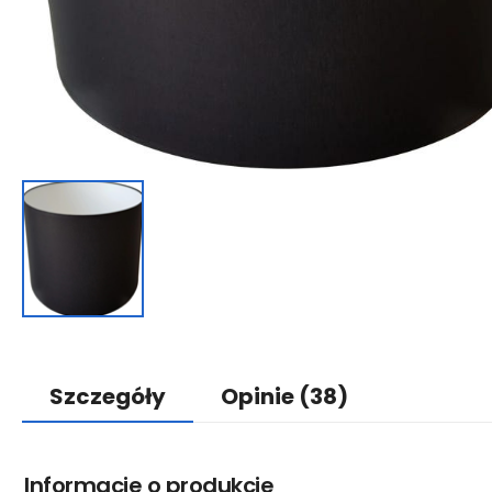
Szczegóły
Opinie
(38)
Informacje o produkcie