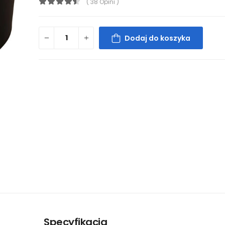
( 38 Opini )
Dodaj do koszyka
Specyfikacja