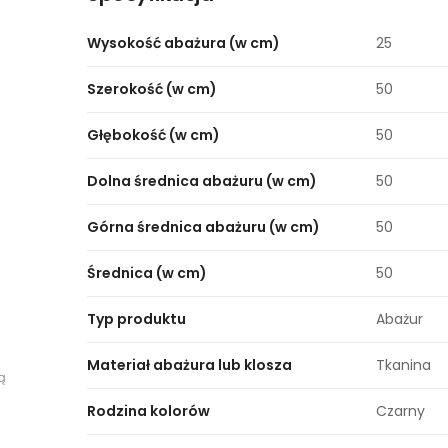
Wysokość abażura (w cm)
25
Szerokość (w cm)
50
Głębokość (w cm)
50
Dolna średnica abażuru (w cm)
50
Górna średnica abażuru (w cm)
50
Średnica (w cm)
50
Typ produktu
Abażur
Materiał abażura lub klosza
Tkanina
ą
Rodzina kolorów
Czarny