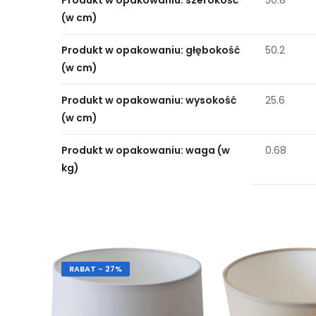
(w cm)
Produkt w opakowaniu: głębokość
50.2
(w cm)
Produkt w opakowaniu: wysokość
25.6
(w cm)
Produkt w opakowaniu: waga (w
0.68
kg)
RABAT - 27%