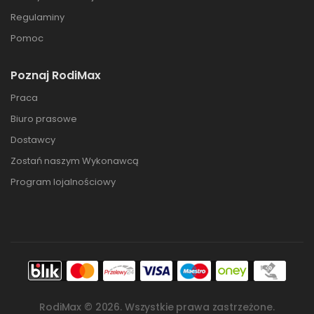
Regulaminy
Pomoc
Poznaj RodiMax
Praca
Biuro prasowe
Dostawcy
Zostań naszym Wykonawcą
Program lojalnościowy
RodiMax ©
2026
. Wszystkie prawa zastrzeżone.