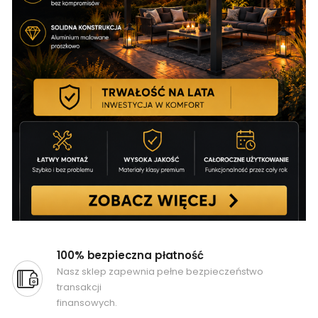
100% bezpieczna płatność
Nasz sklep zapewnia pełne bezpieczeństwo
transakcji
finansowych.