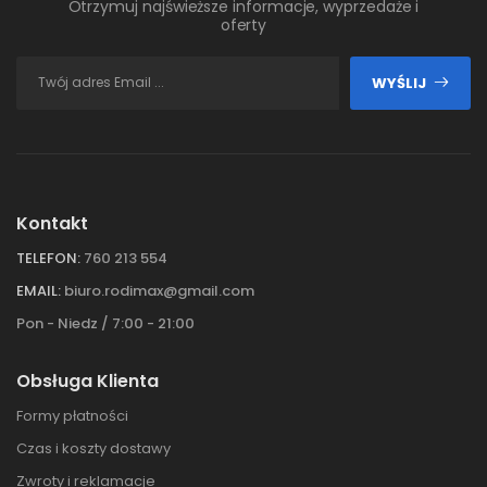
Otrzymuj najświeższe informacje, wyprzedaże i
oferty
WYŚLIJ
Kontakt
TELEFON:
760 213 554
EMAIL:
biuro.rodimax@gmail.com
Pon - Niedz / 7:00 - 21:00
Obsługa Klienta
Formy płatności
Czas i koszty dostawy
Zwroty i reklamacje