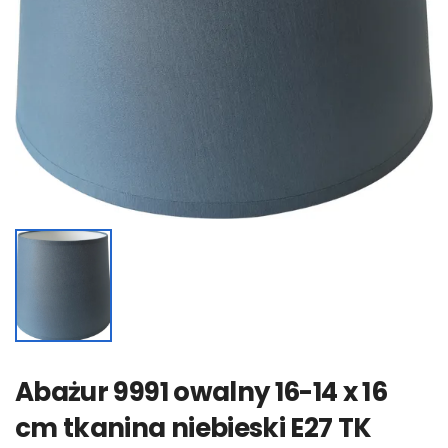
Abażur 9991 owalny 16-14 x 16
cm tkanina niebieski E27 TK