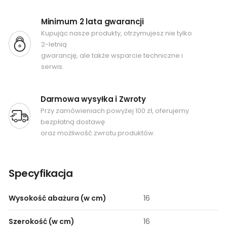
Minimum 2 lata gwarancji
Kupując nasze produkty, otrzymujesz nie tylko
2-letnią
gwarancję, ale także wsparcie techniczne i
serwis.
Darmowa wysyłka i Zwroty
Przy zamówieniach powyżej 100 zł, oferujemy
bezpłatną dostawę
oraz możliwość zwrotu produktów.
Specyfikacja
Wysokość abażura (w cm)
16
Szerokość (w cm)
16