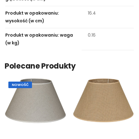
Produkt w opakowaniu:
16.4
wysokość (w cm)
Produkt w opakowaniu: waga
0.16
(w kg)
Polecane Produkty
NOWOŚĆ