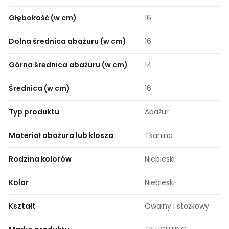
Głębokość (w cm)
16
Dolna średnica abażuru (w cm)
16
Górna średnica abażuru (w cm)
14
Średnica (w cm)
16
Typ produktu
Abażur
Materiał abażura lub klosza
Tkanina
Rodzina kolorów
Niebieski
Kolor
Niebieski
Kształt
Owalny i stożkowy