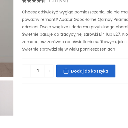
( 90 Opini )
Chcesz odświeżyć wygląd pomieszczenia, ale nie ma
poważny remont? Abażur GoodHome Qarnay Piramid
odmieni Twoje wnętrze i doda mu przytulnego chara
Świetnie pasuje do tradycyjnej żarówki E14 lub E27. Kl
zamocujesz zarówno na oświetleniu sufitowym, jak i 
Świetnie sprawdzi się w wielu pomieszczeniach
Dodaj do koszyka