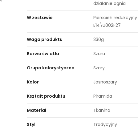
działanie ognia
W zestawie
Pierścień redukcyjny
E14\u002F27
Waga produktu
330g
Barwa światła
Szara
Grupa kolorystyczna
Szary
Kolor
Jasnoszary
Kształt produktu
Piramida
Materiał
Tkanina
Styl
Tradycyjny