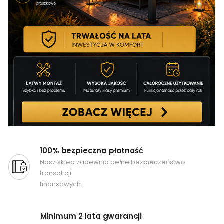
100% bezpieczna płatność
Nasz sklep zapewnia pełne bezpieczeństwo
transakcji
finansowych.
Minimum 2 lata gwarancji