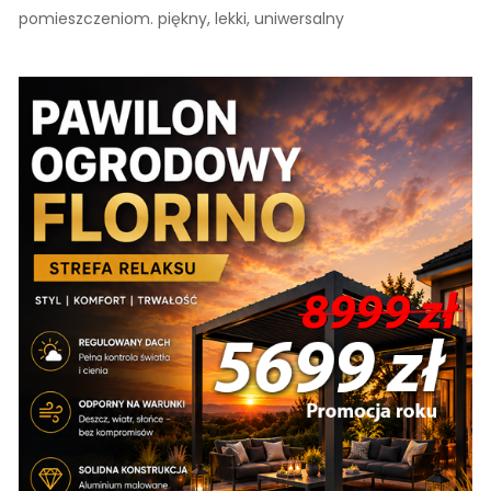
pomieszczeniom. piękny, lekki, uniwersalny