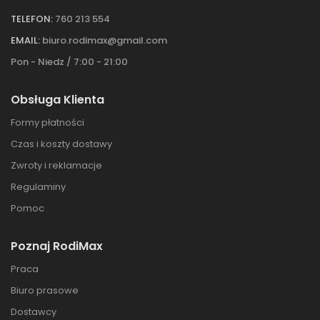
TELEFON:
760 213 554
EMAIL:
biuro.rodimax@gmail.com
Pon - Niedz / 7:00 - 21:00
Obsługa Klienta
Formy płatności
Czas i koszty dostawy
Zwroty i reklamacje
Regulaminy
Pomoc
Poznaj RodiMax
Praca
Biuro prasowe
Dostawcy