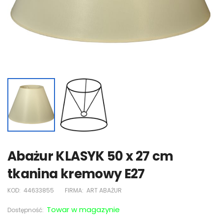
Abażur KLASYK 50 x 27 cm
tkanina kremowy E27
KOD:
44633855
FIRMA:
ART ABAŻUR
Towar w magazynie
Dostępność: