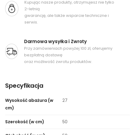
Kupując nasze produkty, otrzymujesz nie tylko
2-letnią
gwarancję, ale także wsparcie techniczne i
serwis.
Darmowa wysyłka i Zwroty
Przy zamówieniach powyżej 100 zł, oferujemy
bezpłatną dostawę
oraz możliwość zwrotu produktów.
Specyfikacja
Wysokość abażura (w
27
cm)
Szerokość (w cm)
50