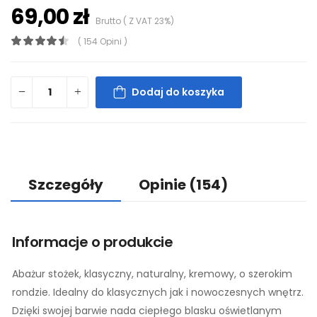
69,00 zł
Brutto ( Z VAT 23%)
( 154 Opini )
Dodaj do koszyka
Szczegóły
Opinie
(154)
Informacje o produkcie
Abażur stożek, klasyczny, naturalny, kremowy, o szerokim
rondzie. Idealny do klasycznych jak i nowoczesnych wnętrz.
Dzięki swojej barwie nada ciepłego blasku oświetlanym