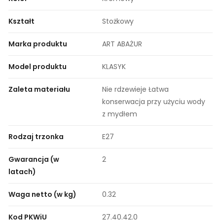
Kształt
Stożkowy
Marka produktu
ART ABAŻUR
Model produktu
KLASYK
Zaleta materiału
Nie rdzewieje Łatwa
konserwacja przy użyciu wody
z mydłem
Rodzaj trzonka
E27
Gwarancja (w
2
latach)
Waga netto (w kg)
0.32
Kod PKWiU
27.40.42.0