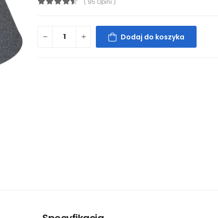
( 95 Opini )
Dodaj do koszyka