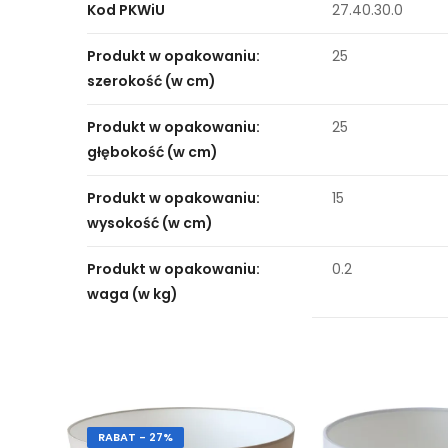
Kod PKWiU
27.40.30.0
Produkt w opakowaniu:
25
szerokość (w cm)
Produkt w opakowaniu:
25
głębokość (w cm)
Produkt w opakowaniu:
15
wysokość (w cm)
Produkt w opakowaniu:
0.2
waga (w kg)
RABAT - 27%