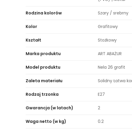
Rodzina kolorów
Szary / srebrny
Kolor
Grafitowy
Kształt
Stożkowy
Marka produktu
ART ABAŻUR
Model produktu
Nela 26 grafit
Zaleta materiału
Solidny Łatwa k
Rodzaj trzonka
E27
Gwarancja (w latach)
2
Waga netto (w kg)
0.2