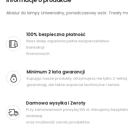
Informacje o produkcie
Abażur do lampy Uniwersalny, ponadczasowy wzór. Trwały ma
100% bezpieczna płatność
Nasz sklep zapewnia pełne bezpieczeństwo
transakcji
finansowych.
Minimum 2 lata gwarancji
Kupując nasze produkty, otrzymujesz nie tylko 2-letnią
gwarancję, ale także wsparcie techniczne i serwis.
Darmowa wysyłka i Zwroty
Przy zamówieniach powyżej 100 zł, oferujemy bezpłatn
dostawę
oraz możliwość zwrotu produktów.