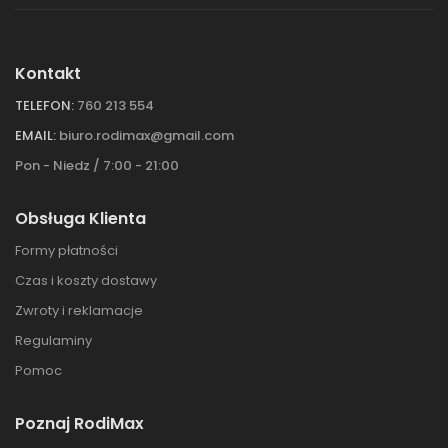
Kontakt
TELEFON:
760 213 554
EMAIL:
biuro.rodimax@gmail.com
Pon - Niedz / 7:00 - 21:00
Obsługa Klienta
Formy płatności
Czas i koszty dostawy
Zwroty i reklamacje
Regulaminy
Pomoc
Poznaj RodiMax