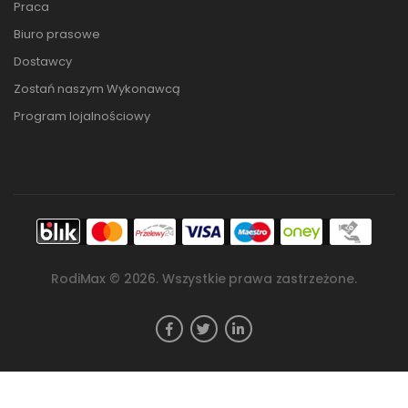
Praca
Biuro prasowe
Dostawcy
Zostań naszym Wykonawcą
Program lojalnościowy
RodiMax ©
2026
. Wszystkie prawa zastrzeżone.