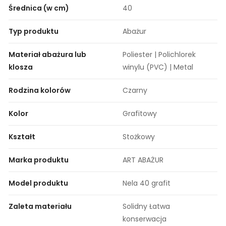
Średnica (w cm)
40
Typ produktu
Abażur
Materiał abażura lub
Poliester | Polichlorek
klosza
winylu (PVC) | Metal
Rodzina kolorów
Czarny
Kolor
Grafitowy
Kształt
Stożkowy
Marka produktu
ART ABAŻUR
Model produktu
Nela 40 grafit
Zaleta materiału
Solidny Łatwa
konserwacja