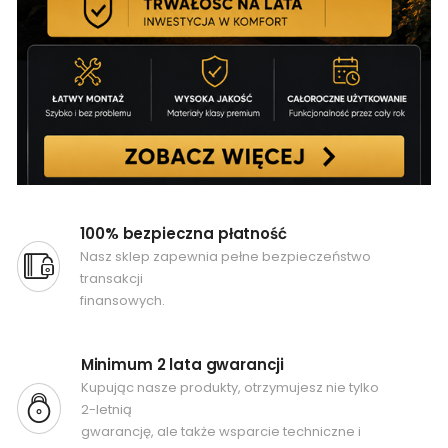
100% bezpieczna płatność
Nasz sklep zapewnia pełne bezpieczeństwo
transakcji
finansowych.
Minimum 2 lata gwarancji
Kupując nasze produkty, otrzymujesz nie tylko
2-letnią
gwarancję, ale także wsparcie techniczne i