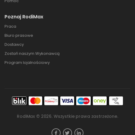
Pomoc
Poznaj RodiMax
Praca
Biuro prasowe
Dostawcy
Zostań naszym Wykonawcą
Program lojalnościowy
RodiMax ©
2026
. Wszystkie prawa zastrzeżone.