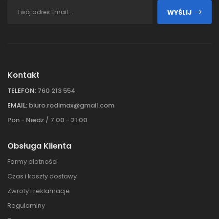
WYŚLIJ
Kontakt
TELEFON:
760 213 554
EMAIL:
biuro.rodimax@gmail.com
Pon - Niedz / 7:00 - 21:00
Obsługa Klienta
Formy płatności
Czas i koszty dostawy
Zwroty i reklamacje
Regulaminy