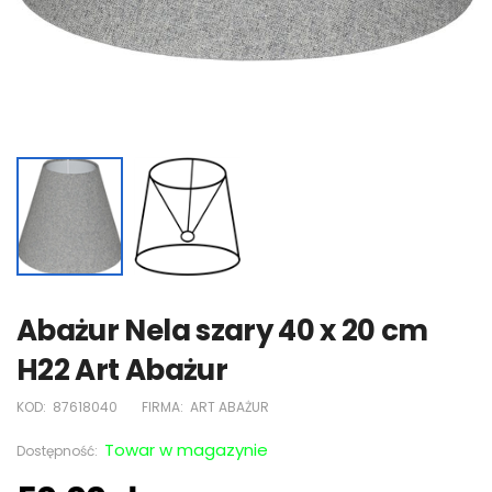
Abażur Nela szary 40 x 20 cm
H22 Art Abażur
KOD:
87618040
FIRMA:
ART ABAŻUR
Towar w magazynie
Dostępność: