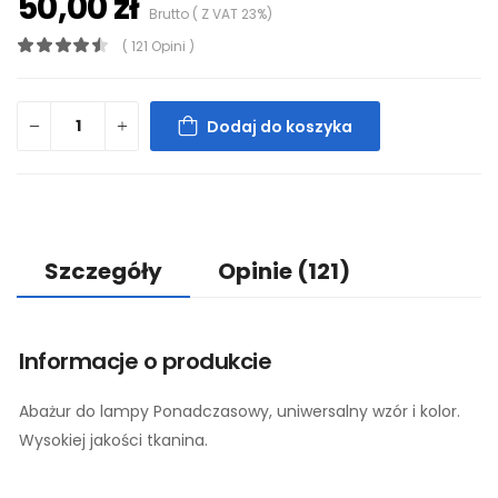
50,00 zł
Brutto ( Z VAT 23%)
( 121 Opini )
Dodaj do koszyka
Szczegóły
Opinie
(121)
Informacje o produkcie
Abażur do lampy Ponadczasowy, uniwersalny wzór i kolor.
Wysokiej jakości tkanina.