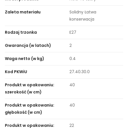
Zaleta materiału
Solidny Łatwa
konserwacja
Rodzaj trzonka
E27
Gwarancja (w latach)
2
Waga netto (w kg)
0.4
Kod PKWiU
27.40.30.0
Produkt w opakowaniu:
40
szerokość (w cm)
Produkt w opakowaniu:
40
głębokość (w cm)
Produkt w opakowaniu:
22