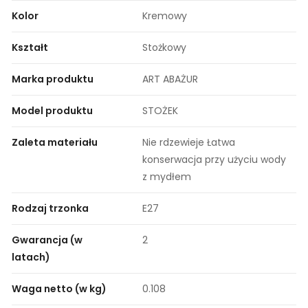
Kolor
Kremowy
Kształt
Stożkowy
Marka produktu
ART ABAŻUR
Model produktu
STOŻEK
Zaleta materiału
Nie rdzewieje Łatwa
konserwacja przy użyciu wody
z mydłem
Rodzaj trzonka
E27
Gwarancja (w
2
latach)
Waga netto (w kg)
0.108