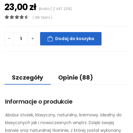
23,00 zł
Brutto ( Z VAT 23%)
( 88 Opini )
Dodaj do koszyka
Szczegóły
Opinie
(88)
Informacje o produkcie
Abażur stożek, klasyczny, naturalny, kremowy. Idealny do
klasycznych jak i nowoczesnych wnętrz. Dzięki swojej
barwie oraz naturalnej tkaninie, z której został wykonany