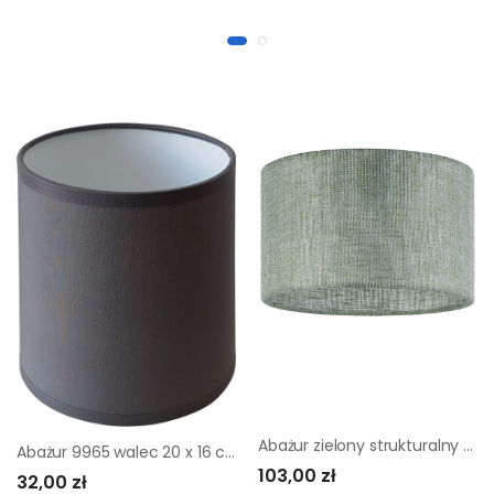
Abażur zielony strukturalny 30 x 20 cm Tk Lighting
Abażur 9965 walec 20 x 16 cm tkanina beton E27 TK LIGHTING
103,00 zł
32,00 zł