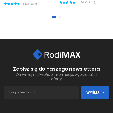
(
86
Opinii )
(
59
Opinii )
Zapisz się do naszego newslettera
Otrzymuj najświeższe informacje, wyprzedaże i
oferty
WYŚLIJ