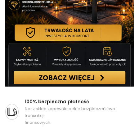
100% bezpieczna płatność
Nasz sklep zapewnia pełne bezpieczeństwo
transakcji
finansowych.