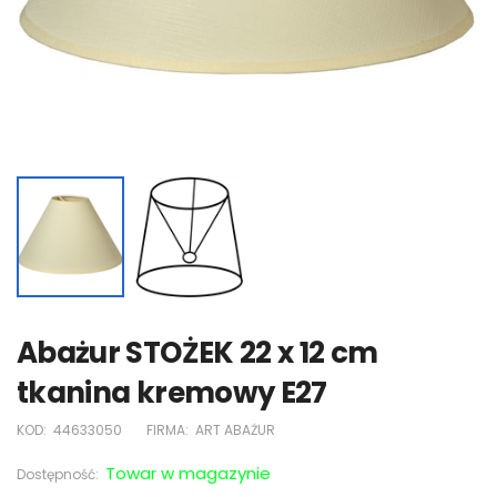
Abażur STOŻEK 22 x 12 cm
tkanina kremowy E27
KOD:
44633050
FIRMA:
ART ABAŻUR
Towar w magazynie
Dostępność: