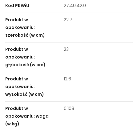
Kod PKWiU
27.40.42.0
Produkt w
22.7
opakowaniu:
szerokość (w cm)
Produkt w
23
opakowaniu:
głębokość (w cm)
Produkt w
12.6
opakowaniu:
wysokość (w cm)
Produkt w
0.108
opakowaniu: waga
(w kg)