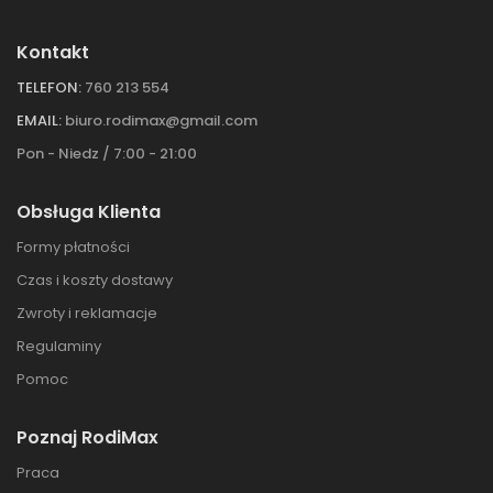
Kontakt
TELEFON:
760 213 554
EMAIL:
biuro.rodimax@gmail.com
Pon - Niedz / 7:00 - 21:00
Obsługa Klienta
Formy płatności
Czas i koszty dostawy
Zwroty i reklamacje
Regulaminy
Pomoc
Poznaj RodiMax
Praca