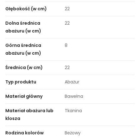
Głębokość (w cm)
22
Dolna średnica
22
abażuru (w cm)
Górna średnica
8
abażuru (w cm)
Średnica (w cm)
22
Typ produktu
Abażur
Materiał główny
Bawełna
Materiał abażura lub
Tkanina
klosza
Rodzina kolorów
Beżowy