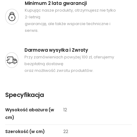
Minimum 2 lata gwarancji
Kupując nasze produkty, otrzymujesz nie tylko
2-letnią
gwarancję, ale także wsparcie techniczne i
serwis.
Darmowa wysyłka i Zwroty
Przy zamówieniach powyżej 100 zł, oferujemy
bezpłatną dostawę
oraz możliwość zwrotu produktów.
Specyfikacja
Wysokość abażura (w
12
cm)
Szerokość (w cm)
22