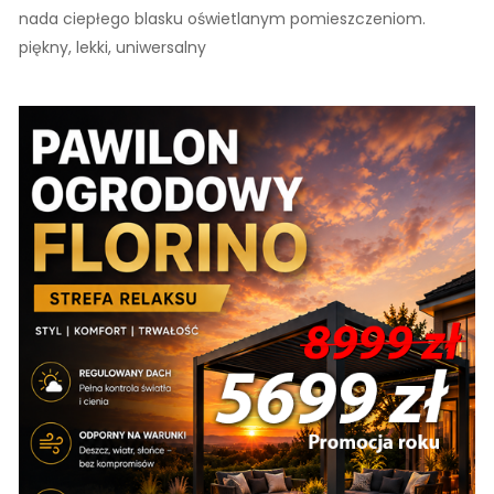
nada ciepłego blasku oświetlanym pomieszczeniom.
piękny, lekki, uniwersalny