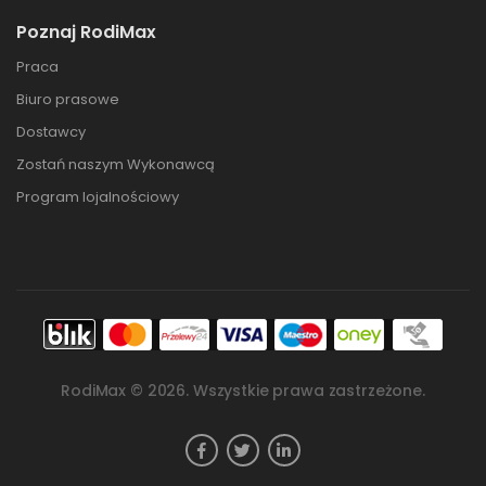
Poznaj RodiMax
Praca
Biuro prasowe
Dostawcy
Zostań naszym Wykonawcą
Program lojalnościowy
RodiMax ©
2026
. Wszystkie prawa zastrzeżone.