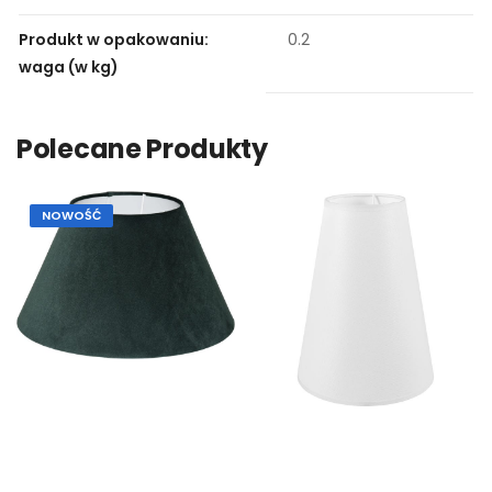
Produkt w opakowaniu:
0.2
waga (w kg)
Polecane Produkty
NOWOŚĆ