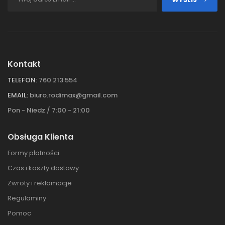
Kontakt
TELEFON:
760 213 554
EMAIL:
biuro.rodimax@gmail.com
Pon - Niedz / 7:00 - 21:00
Obsługa Klienta
Formy płatności
Czas i koszty dostawy
Zwroty i reklamacje
Regulaminy
Pomoc