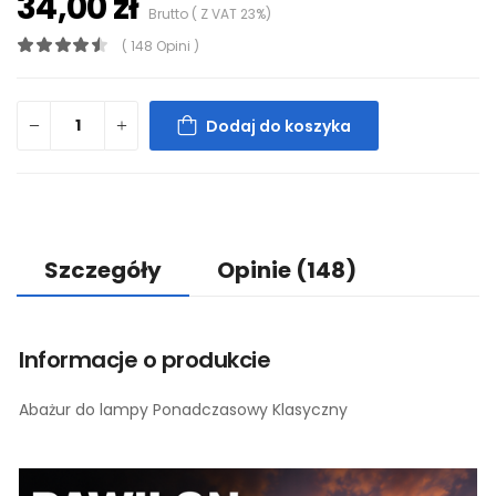
34,00 zł
Brutto ( Z VAT 23%)
( 148 Opini )
Dodaj do koszyka
Szczegóły
Opinie
(148)
Informacje o produkcie
Abażur do lampy Ponadczasowy Klasyczny