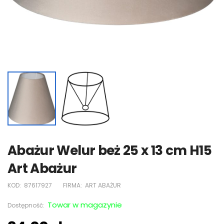
Abażur Welur beż 25 x 13 cm H15
Art Abażur
KOD:
87617927
FIRMA:
ART ABAŻUR
Towar w magazynie
Dostępność: