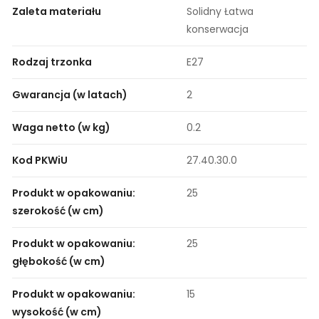
Zaleta materiału
Solidny Łatwa
konserwacja
Rodzaj trzonka
E27
Gwarancja (w latach)
2
Waga netto (w kg)
0.2
Kod PKWiU
27.40.30.0
Produkt w opakowaniu:
25
szerokość (w cm)
Produkt w opakowaniu:
25
głębokość (w cm)
Produkt w opakowaniu:
15
wysokość (w cm)