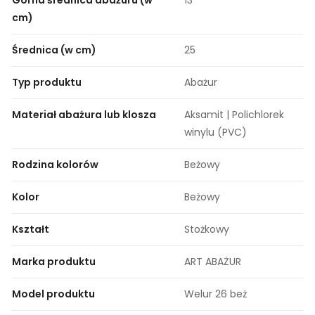
cm)
Średnica (w cm)
25
Typ produktu
Abażur
Materiał abażura lub klosza
Aksamit | Polichlorek
winylu (PVC)
Rodzina kolorów
Beżowy
Kolor
Beżowy
Kształt
Stożkowy
Marka produktu
ART ABAŻUR
Model produktu
Welur 26 beż