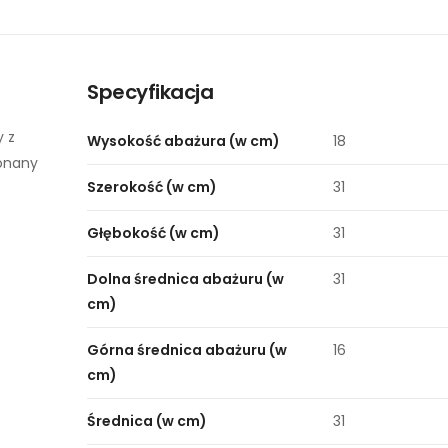
Specyfikacja
 z
Wysokość abażura (w cm)
18
onany
Szerokość (w cm)
31
Głębokość (w cm)
31
Dolna średnica abażuru (w
31
cm)
Górna średnica abażuru (w
16
cm)
Średnica (w cm)
31