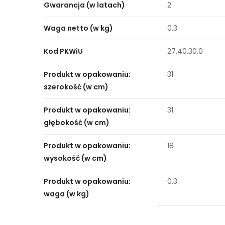
Gwarancja (w latach)
2
Waga netto (w kg)
0.3
Kod PKWiU
27.40.30.0
Produkt w opakowaniu:
31
szerokość (w cm)
Produkt w opakowaniu:
31
głębokość (w cm)
Produkt w opakowaniu:
18
wysokość (w cm)
Produkt w opakowaniu:
0.3
waga (w kg)