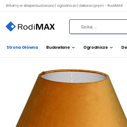
Witamy w sklepie budowano | ogrodniczo | dekoracyjnym - RodiMAX!
Strona Główna
Budowlane
Ogrodnicze
De