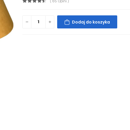
( 65 Opini )
Dodaj do koszyka