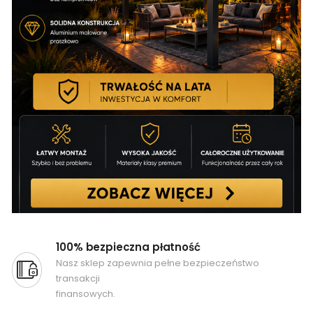
100% bezpieczna płatność
Nasz sklep zapewnia pełne bezpieczeństwo
transakcji
finansowych.