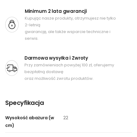
Minimum 2 lata gwarancji
Kupując nasze produkty, otrzymujesz nie tylko
2-letnią
gwarancję, ale także wsparcie techniczne i
serwis.
Darmowa wysyłka i Zwroty
Przy zamówieniach powyżej 100 zł, oferujemy
bezpłatną dostawę
oraz możliwość zwrotu produktów.
Specyfikacja
Wysokość abażura (w
22
cm)