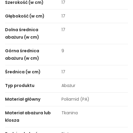
Szerokość (w cm)
17
Głębokość (w cm)
17
Dolna średnica
17
abażuru (w cm)
Górna średnica
9
abażuru (w cm)
Średnica (w cm)
17
Typ produktu
Abażur
Materiał główny
Poliamid (PA)
Materiał abażura lub
Tkanina
klosza