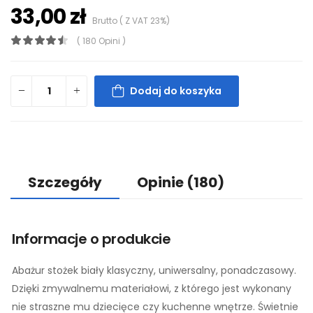
33,00 zł
Brutto ( Z VAT 23%)
( 180 Opini )
Dodaj do koszyka
Szczegóły
Opinie
(180)
Informacje o produkcie
Abażur stożek biały klasyczny, uniwersalny, ponadczasowy.
Dzięki zmywalnemu materiałowi, z którego jest wykonany
nie straszne mu dziecięce czy kuchenne wnętrze. Świetnie