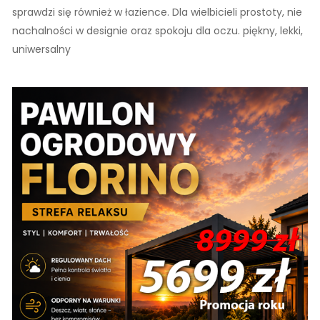
sprawdzi się również w łazience. Dla wielbicieli prostoty, nie
nachalności w designie oraz spokoju dla oczu. piękny, lekki,
uniwersalny