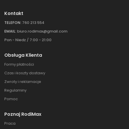
Kontakt
TELEFON:
760 213 554
EMAIL:
biuro.rodimax@gmail.com
Pon - Niedz / 7:00 - 21:00
Obsługa Klienta
Formy płatności
Czas i koszty dostawy
Zwroty i reklamacje
Regulaminy
Pomoc
Poznaj RodiMax
Praca