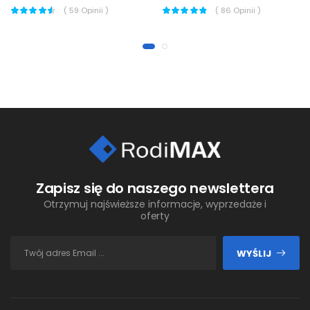
(
59
Opinii )
(
86
Opinii )
Zapisz się do naszego newslettera
Otrzymuj najświeższe informacje, wyprzedaże i
oferty
WYŚLIJ