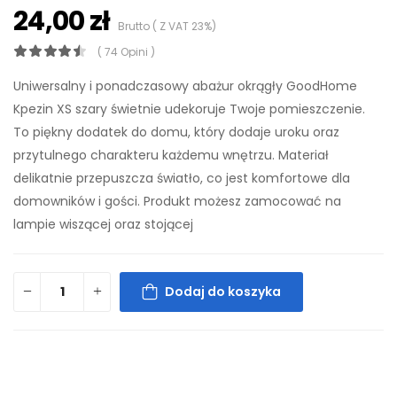
24,00 zł
Brutto ( Z VAT 23%)
( 74 Opini )
Uniwersalny i ponadczasowy abażur okrągły GoodHome
Kpezin XS szary świetnie udekoruje Twoje pomieszczenie.
To piękny dodatek do domu, który dodaje uroku oraz
przytulnego charakteru każdemu wnętrzu. Materiał
delikatnie przepuszcza światło, co jest komfortowe dla
domowników i gości. Produkt możesz zamocować na
lampie wiszącej oraz stojącej
Dodaj do koszyka