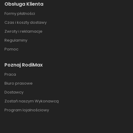
Obsługa Klienta
Formy płatności
Czas i koszty dostawy
Zwroty i reklamacje
Regulaminy
Pomoc
Poznaj RodiMax
Praca
Biuro prasowe
Dostawcy
Zostań naszym Wykonawcą
Program lojalnościowy