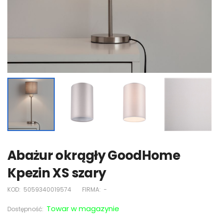
Abażur okrągły GoodHome
Kpezin XS szary
KOD:
5059340019574
FIRMA:
-
Towar w magazynie
Dostępność: