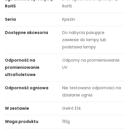
RoHS
RoHS
Seria
Kpezin
Dostępne akcesoria
Do nabycia pasujące
zawiesie do lampy lub
podstawa lampy
Odporność na
Odporny na promieniowanie
promieniowanie
UV
ultrafioletowe
Odporność ogniowa
Nie testowano odporności na
działanie ognia
W zestawie
Gwint E14
Waga produktu
110g