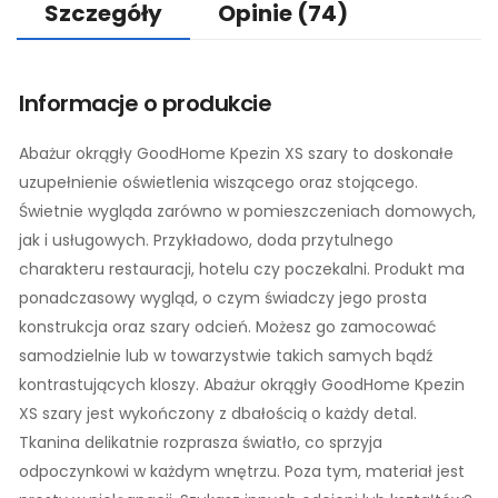
Szczegóły
Opinie
(74)
Informacje o produkcie
Abażur okrągły GoodHome Kpezin XS szary to doskonałe
uzupełnienie oświetlenia wiszącego oraz stojącego.
Świetnie wygląda zarówno w pomieszczeniach domowych,
jak i usługowych. Przykładowo, doda przytulnego
charakteru restauracji, hotelu czy poczekalni. Produkt ma
ponadczasowy wygląd, o czym świadczy jego prosta
konstrukcja oraz szary odcień. Możesz go zamocować
samodzielnie lub w towarzystwie takich samych bądź
kontrastujących kloszy. Abażur okrągły GoodHome Kpezin
XS szary jest wykończony z dbałością o każdy detal.
Tkanina delikatnie rozprasza światło, co sprzyja
odpoczynkowi w każdym wnętrzu. Poza tym, materiał jest