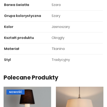
Barwa światła
Szara
Grupa kolorystyczna
Szary
Kolor
Jasnoszary
Kształt produktu
Okrągły
Materiał
Tkanina
Styl
Tradycyjny
Polecane Produkty
NOWOŚĆ