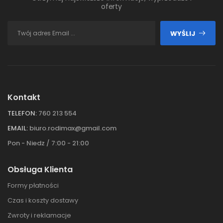
oferty
WYŚLIJ
Kontakt
TELEFON:
760 213 554
EMAIL:
biuro.rodimax@gmail.com
Pon - Niedz / 7:00 - 21:00
Obsługa Klienta
Formy płatności
Czas i koszty dostawy
Zwroty i reklamacje