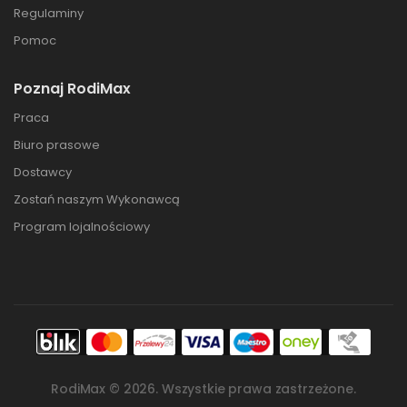
Regulaminy
Pomoc
Poznaj RodiMax
Praca
Biuro prasowe
Dostawcy
Zostań naszym Wykonawcą
Program lojalnościowy
RodiMax ©
2026
. Wszystkie prawa zastrzeżone.