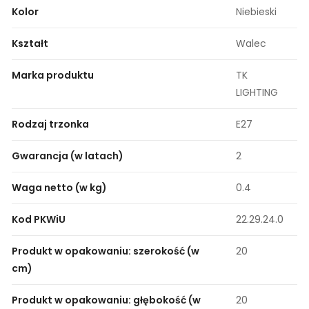
Kolor
Niebieski
Kształt
Walec
Marka produktu
TK
LIGHTING
Rodzaj trzonka
E27
Gwarancja (w latach)
2
Waga netto (w kg)
0.4
Kod PKWiU
22.29.24.0
Produkt w opakowaniu: szerokość (w
20
cm)
Produkt w opakowaniu: głębokość (w
20