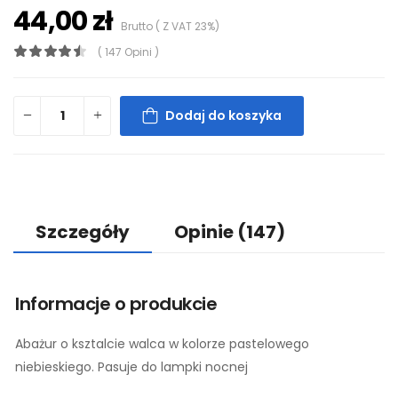
44,00 zł
Brutto ( Z VAT 23%)
( 147 Opini )
Dodaj do koszyka
Szczegóły
Opinie
(147)
Informacje o produkcie
Abażur o ksztalcie walca w kolorze pastelowego
niebieskiego. Pasuje do lampki nocnej