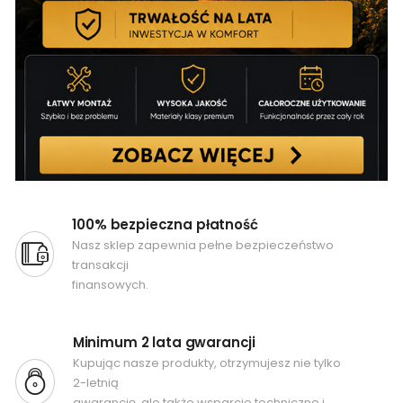
100% bezpieczna płatność
Nasz sklep zapewnia pełne bezpieczeństwo
transakcji
finansowych.
Minimum 2 lata gwarancji
Kupując nasze produkty, otrzymujesz nie tylko
2-letnią
gwarancję, ale także wsparcie techniczne i