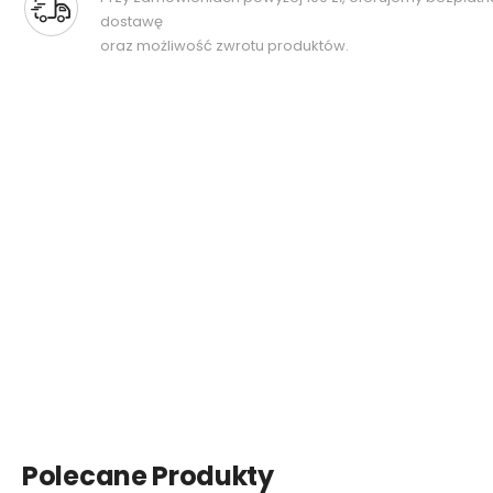
dostawę
oraz możliwość zwrotu produktów.
Polecane Produkty