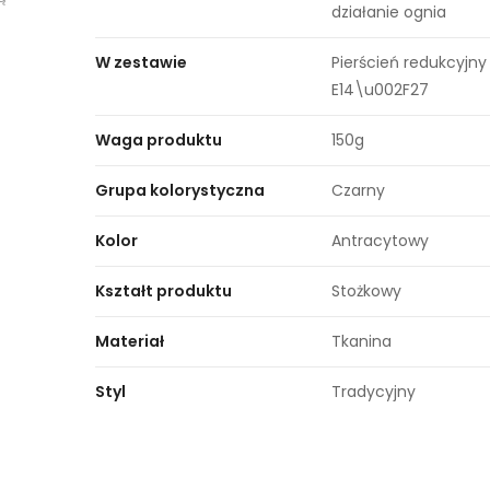
działanie ognia
W zestawie
Pierścień redukcyjny
E14\u002F27
Waga produktu
150g
Grupa kolorystyczna
Czarny
Kolor
Antracytowy
Kształt produktu
Stożkowy
Materiał
Tkanina
Styl
Tradycyjny