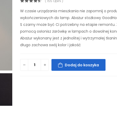
( 155 Opini )
W czasie urządzania mieszkania nie zapomnij o prod
wykończeniowych do lamp. Abażur stożkowy GoodH
S czarny może być Ci potrzebny na etapie remontu. 
pomocą osłonisz żarówkę w lampach o dowolnej konst
Abażur wykonany jest z jednolitej i wytrzymałej tkanin
długo zachowa swój kolor i jakość
Dodaj do koszyka