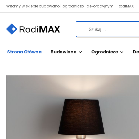
Witamy w sklepie budowano | ogrodniczo | dekoracyjnym - RodiMAX!
Strona Główna
Budowlane
Ogrodnicze
De