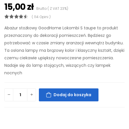
15,00 zł
Brutto ( Z VAT 23%)
( 114 Opini )
Abażur stożkowy GoodHome Lokombi S taupe to produkt
przeznaczony do dekoracji pomieszczeń. Będziesz go
potrzebować w czasie zmiany aranżacji wewnątrz budynku.
Ta osłona lampy ma brązowy kolor i klasyczny kształt, dzięki
czemu ciekawie upiększy nowoczesne pomieszczenia.
Nadaje się do lamp stojących, wiszących czy lampek
nocnych
Dodaj do koszyka