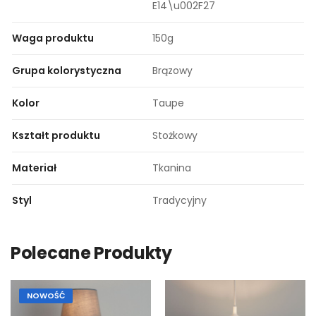
E14\u002F27
Waga produktu
150g
Grupa kolorystyczna
Brązowy
Kolor
Taupe
Kształt produktu
Stożkowy
Materiał
Tkanina
Styl
Tradycyjny
Polecane Produkty
NOWOŚĆ