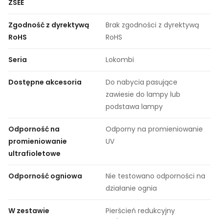
ZSEE
Zgodność z dyrektywą
Brak zgodności z dyrektywą
RoHS
RoHS
Seria
Lokombi
Dostępne akcesoria
Do nabycia pasujące
zawiesie do lampy lub
podstawa lampy
Odporność na
Odporny na promieniowanie
promieniowanie
UV
ultrafioletowe
Odporność ogniowa
Nie testowano odporności na
działanie ognia
W zestawie
Pierścień redukcyjny