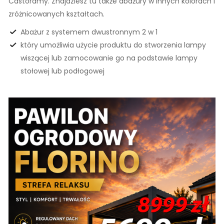
Castoramy. Znajdziesz tu także abażury w innych kolorach i
zróżnicowanych kształtach.
Abażur z systemem dwustronnym 2 w 1
który umożliwia użycie produktu do stworzenia lampy
wiszącej lub zamocowanie go na podstawie lampy
stołowej lub podłogowej