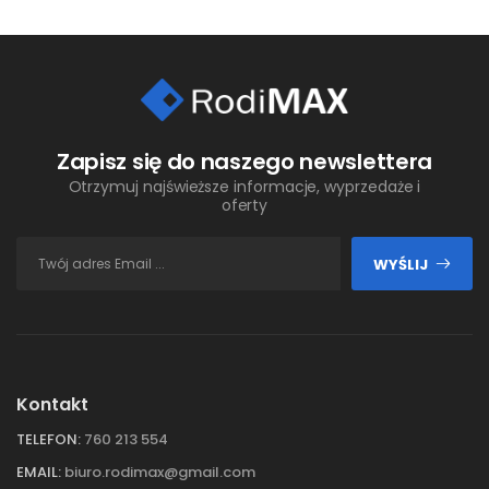
Zapisz się do naszego newslettera
Otrzymuj najświeższe informacje, wyprzedaże i
oferty
WYŚLIJ
Kontakt
TELEFON:
760 213 554
EMAIL:
biuro.rodimax@gmail.com