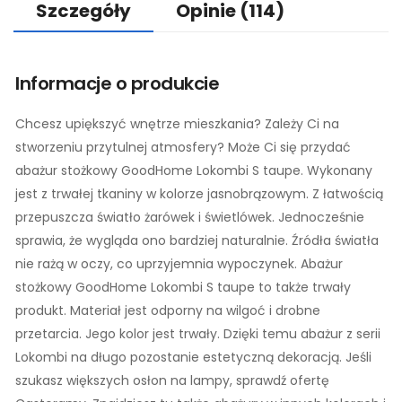
Szczegóły
Opinie
(114)
Informacje o produkcie
Chcesz upiększyć wnętrze mieszkania? Zależy Ci na
stworzeniu przytulnej atmosfery? Może Ci się przydać
abażur stożkowy GoodHome Lokombi S taupe. Wykonany
jest z trwałej tkaniny w kolorze jasnobrązowym. Z łatwością
przepuszcza światło żarówek i świetlówek. Jednocześnie
sprawia, że wygląda ono bardziej naturalnie. Źródła światła
nie rażą w oczy, co uprzyjemnia wypoczynek. Abażur
stożkowy GoodHome Lokombi S taupe to także trwały
produkt. Materiał jest odporny na wilgoć i drobne
przetarcia. Jego kolor jest trwały. Dzięki temu abażur z serii
Lokombi na długo pozostanie estetyczną dekoracją. Jeśli
szukasz większych osłon na lampy, sprawdź ofertę