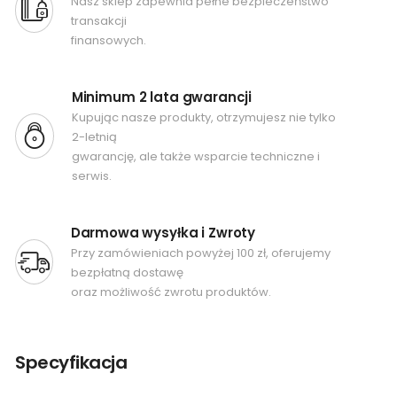
Nasz sklep zapewnia pełne bezpieczeństwo
transakcji
finansowych.
Minimum 2 lata gwarancji
Kupując nasze produkty, otrzymujesz nie tylko
2-letnią
gwarancję, ale także wsparcie techniczne i
serwis.
Darmowa wysyłka i Zwroty
Przy zamówieniach powyżej 100 zł, oferujemy
bezpłatną dostawę
oraz możliwość zwrotu produktów.
Specyfikacja