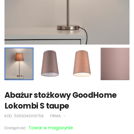
Abażur stożkowy GoodHome
Lokombi S taupe
KOD:
5059340019758
FIRMA:
-
Towar w magazynie
Dostępność: